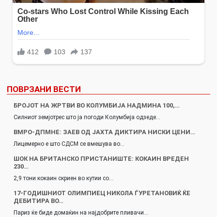
ПОВРЗАНИ ВЕСТИ
БРОЈОТ НА ЖРТВИ ВО КОЛУМБИЈА НАДМИНА 100,…
Силниот земјотрес што ја погоди Колумбија одзеде…
ВМРО-ДПМНЕ: ЗАЕВ ОД ЈАХТА ДИКТИРА НИСКИ ЦЕНИ…
Лицемерно е што СДСМ се вмешува во…
ШОК НА БРИТАНСКО ПРИСТАНИШТЕ: КОКАИН ВРЕДЕН
230…
2,9 тони кокаин скриен во кутии со…
17-ГОДИШНИОТ ОЛИМПИЕЦ НИКОЛА ЃУРЕТАНОВИЌ ЌЕ
ДЕБИТИРА ВО…
Париз ќе биде домаќин на најдобрите пливачи…