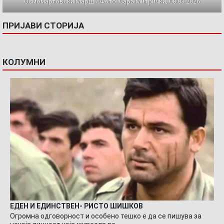
Осмомартовски Марш / Фото: Сара Митрички, 08.03.2026
ПРИЈАВИ СТОРИЈА
КОЛУМНИ
ЕДЕН И ЕДИНСТВЕН- РИСТО ШИШКОВ
Огромна одговорност и особено тешко е да се пишува за