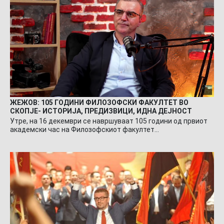
ЖЕЖОВ: 105 ГОДИНИ ФИЛОЗОФСКИ ФАКУЛТЕТ ВО
СКОПЈЕ- ИСТОРИЈА, ПРЕДИЗВИЦИ, ИДНА ДЕЈНОСТ
Утре, на 16 декември се навршуваат 105 години од првиот
академски час на Филозофскиот факултет…