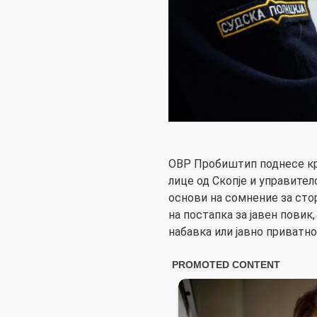
ОВР Пробиштип поднесе кр
лице од Скопје и управител
основи на сомнение за сто
на постапка за јавен повик
набавка или јавно приватн