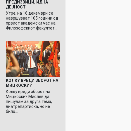
ПРЕДИЗВИЦИ, ИДНА
ДЕЈНОСТ
Утре, на 16 декември се
навршуваат 105 години од
првиот академски час на
Филозофскиот факултет…
КОЛКУ ВРЕДИ ЗБОРОТ НА
МИЦКОСКИ?
Колку вреди зборот на
Мицкоски? Мислев да
пишувам за друга тема,
внатрепартиска, но не
било…