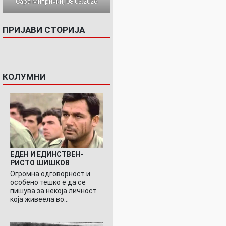
Сара Митрички, 08.03.2026
ПРИЈАВИ СТОРИЈА
КОЛУМНИ
ЕДЕН И ЕДИНСТВЕН-
РИСТО ШИШКОВ
Огромна одговорност и
особено тешко е да се
пишува за некоја личност
која живеела во…