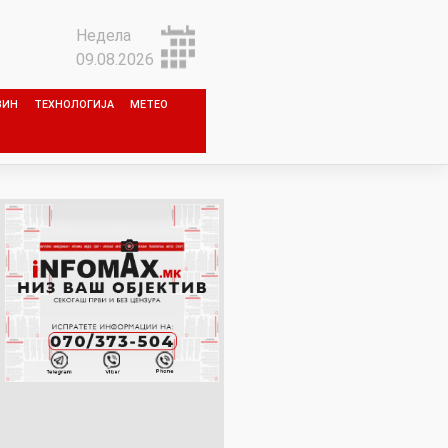
Недела
09.08.2026
ЗИН
ТЕХНОЛОГИЈА
МЕТЕО