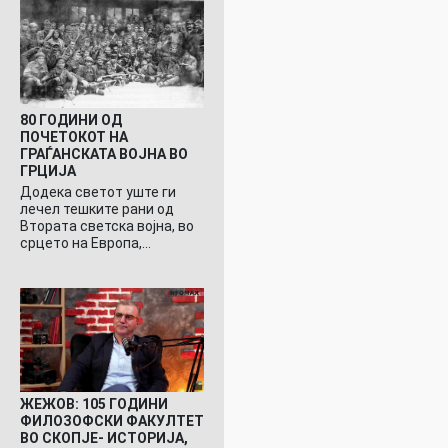
80 ГОДИНИ ОД
ПОЧЕТОКОТ НА
ГРАЃАНСКАТА ВОЈНА ВО
ГРЦИЈА
Додека светот уште ги
лечел тешките рани од
Втората светска војна, во
срцето на Европа,…
ЖЕЖОВ: 105 ГОДИНИ
ФИЛОЗОФСКИ ФАКУЛТЕТ
ВО СКОПЈЕ- ИСТОРИЈА,