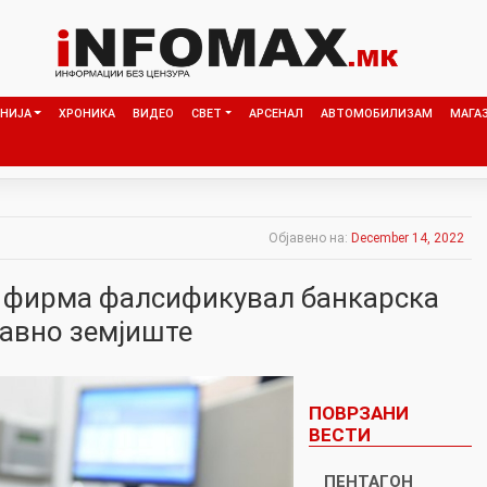
НИЈА
ХРОНИКА
ВИДЕО
СВЕТ
АРСЕНАЛ
АВТОМОБИЛИЗАМ
МАГА
Објавено на:
December 14, 2022
а фирма фалсификувал банкарска
жавно земјиште
ПОВРЗАНИ
ВЕСТИ
ПЕНТАГОН