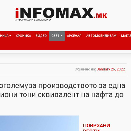
НИЈА
ХРОНИКА
ВИДЕО
СВЕТ
АРСЕНАЛ
АВТОМОБИЛИЗАМ
МАГА
Објавено на:
January 26, 2022
 зголемува производството за една
лиони тони еквивалент на нафта до
ПОВРЗАНИ