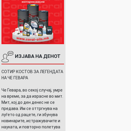
ИЗЈАВА НА ДЕНОТ
СОТИР КОСТОВ ЗА ЛЕГЕНДАТА
НА ЧЕ ГЕВАРА
Че Гевара, во секој случај, умре
на време, за да израсне во мит.
Мит, кој до ден денес не се
предава. Им се оттргнува на
луѓето од рацете, ги збунува
новинарите, истражувачите и
науката, и повторно полетува