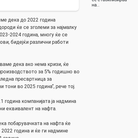
на…
ме дека до 2022 година
ороди ќе се зголеми за најмалку
2023-2024 година, многу ќе се
ови, бидејќи различни работи
ваме дека ако нема кризи, ќе
роизводството за 5% годишно во
следна пресвртница за
 тони во 2025 година“, рече тој.
1 година компанијата ја надмина
ни еквивалент на нафта.
дека побарувачката на нафта ќе
 2022 година и ќе ги надмине