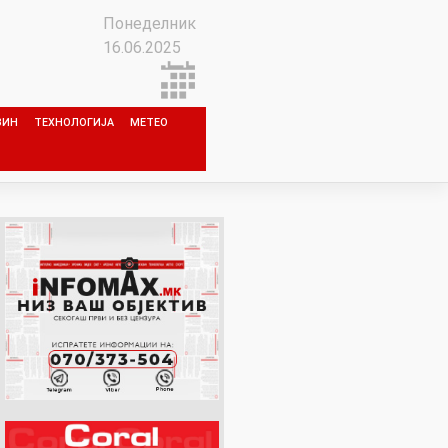
Понеделник
16.06.2025
ЗИН
ТЕХНОЛОГИЈА
МЕТЕО