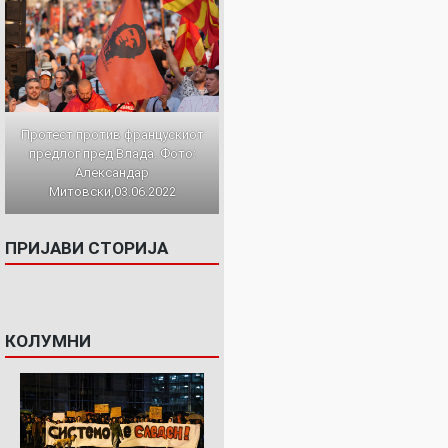
Протест против францускиот
предлог пред Влада. Фото:
Александар
Митовски,03.06.2022
ПРИЈАВИ СТОРИЈА
КОЛУМНИ