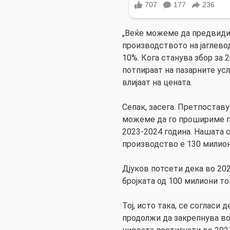
„Веќе можеме да предвиди
производството на јаглевод
10%. Кога станува збор за 
потпираат на пазарните усл
влијаат на цената.
Сепак, засега. Претпоставу
можеме да го прошириме п
2023-2024 година. Нашата 
производство е 130 милиони
Дјуков потсети дека во 202
бројката од 100 милиони то
Тој, исто така, се согласи 
продолжи да закрепнува во