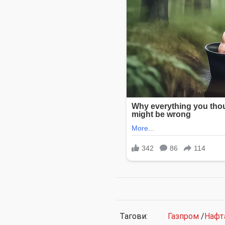
Тагови:
Газпром
/
Нафт