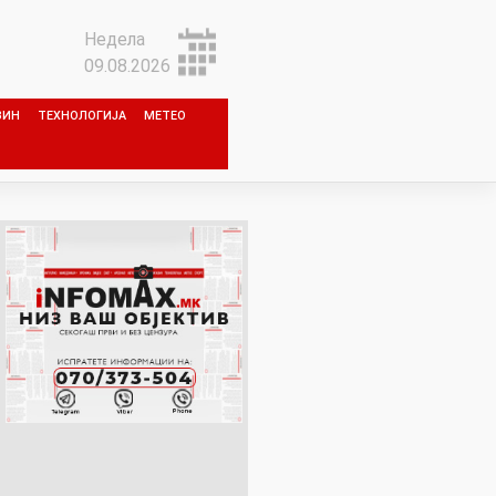
Недела
09.08.2026
ЗИН
ТЕХНОЛОГИЈА
МЕТЕО