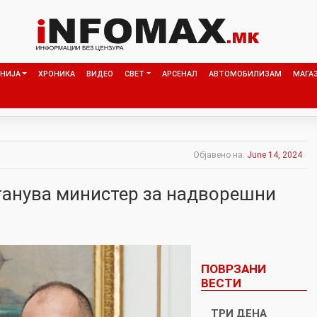
НИЈА
ХРОНИКА
ВИДЕО
СВЕТ
АРСЕНАЛ
АВТОМОБИЛИЗАМ
МАГА
Објавено на:
June 14, 2024
танува министер за надворешни
ПОВРЗАНИ
ВЕСТИ
ТРИ ДЕНА