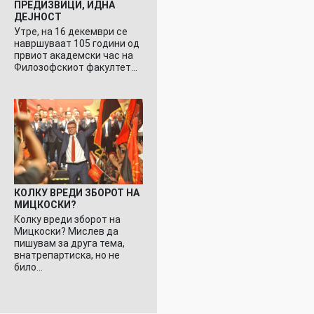
ПРЕДИЗВИЦИ, ИДНА
ДЕЈНОСТ
Утре, на 16 декември се
навршуваат 105 години од
првиот академски час на
Филозофскиот факултет…
КОЛКУ ВРЕДИ ЗБОРОТ НА
МИЦКОСКИ?
Колку вреди зборот на
Мицкоски? Мислев да
пишувам за друга тема,
внатрепартиска, но не
било…