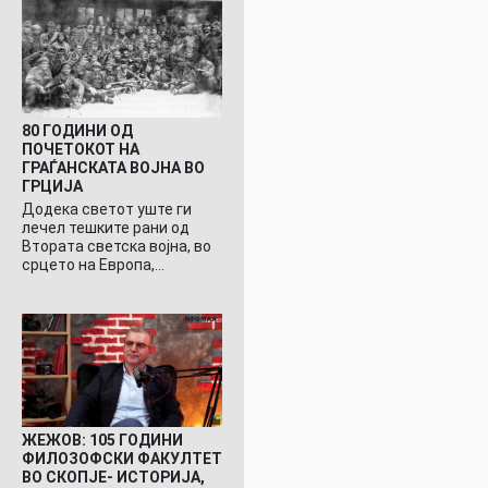
80 ГОДИНИ ОД
ПОЧЕТОКОТ НА
ГРАЃАНСКАТА ВОЈНА ВО
ГРЦИЈА
Додека светот уште ги
лечел тешките рани од
Втората светска војна, во
срцето на Европа,…
ЖЕЖОВ: 105 ГОДИНИ
ФИЛОЗОФСКИ ФАКУЛТЕТ
ВО СКОПЈЕ- ИСТОРИЈА,