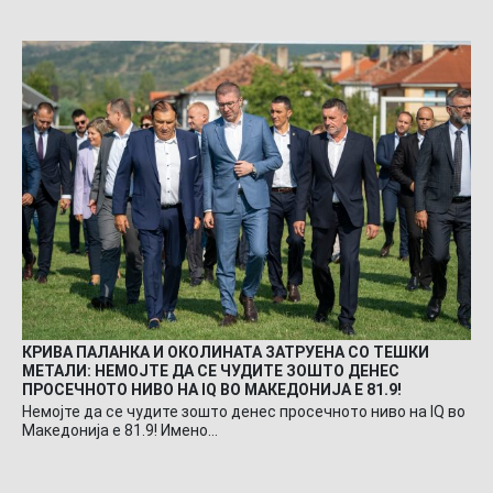
КРИВА ПАЛАНКА И ОКОЛИНАТА ЗАТРУЕНА СО ТЕШКИ
МЕТАЛИ: НЕМОЈТЕ ДА СЕ ЧУДИТЕ ЗОШТО ДЕНЕС
ПРОСЕЧНОТО НИВО НА IQ ВО МАКЕДОНИЈА Е 81.9!
Немојте да се чудите зошто денес просечното ниво на IQ во
Македонија е 81.9! Имено…