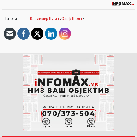
Тагови:
Владимир Путин
/
Олаф Шолц
/