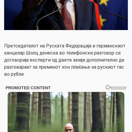
Претседателот на Руската Федерација и германскиот
канцелар Шолц денеска во телефонски разговор се
договорија експерти од двете земји дополнително да
разговараат за преминот кон плаќање на рускиот гас
во рубли.