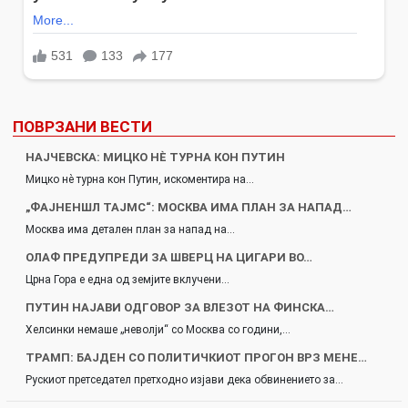
ПОВРЗАНИ ВЕСТИ
НАЈЧЕВСКА: МИЦКО НÈ ТУРНА КОН ПУТИН
Мицко нè турна кон Путин, искоментира на…
„ФАЈНЕНШЛ ТАЈМС“: МОСКВА ИМА ПЛАН ЗА НАПАД…
Москва има детален план за напад на…
ОЛАФ ПРЕДУПРЕДИ ЗА ШВЕРЦ НА ЦИГАРИ ВО…
Црна Гора е една од земјите вклучени…
ПУТИН НАЈАВИ ОДГОВОР ЗА ВЛЕЗОТ НА ФИНСКА…
Хелсинки немаше „неволји“ со Москва со години,…
ТРАМП: БАЈДЕН СО ПОЛИТИЧКИОТ ПРОГОН ВРЗ МЕНЕ…
Рускиот претседател претходно изјави дека обвинението за…