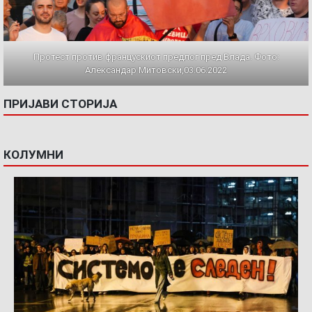
Протест против францускиот предлог пред Влада. Фото:
Александар Митовски,03.06.2022
ПРИЈАВИ СТОРИЈА
КОЛУМНИ