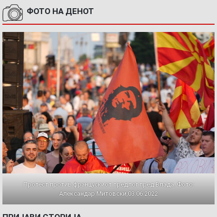
ФОТО НА ДЕНОТ
Протест против францускиот предлог пред Влада. Фото:
Александар Митовски,03.06.2022
ПРИЈАВИ СТОРИЈА