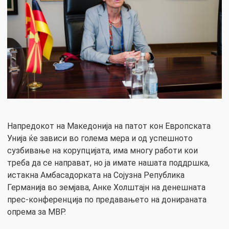
Напредокот на Македонија на патот кон Европската
Унија ќе зависи во голема мера и од успешното
сузбивање на корупцијата, има многу работи кои
треба да се направат, но ја имате нашата поддршка,
истакна Амбасадорката на Сојузна Република
Германија во земјава, Анке Холштајн на денешната
прес-конференција по предавањето на донираната
опрема за МВР.