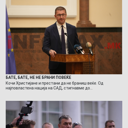
БАТЕ, БАТЕ, НЕ НЕ БРАНИ ПОВЕЌЕ
Кочи Христијане и престани да не браниш веќе. Од
најповластена нација на САД, стигнавме до…