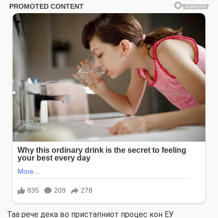
Таа рече дека во пристапниот процес кон ЕУ