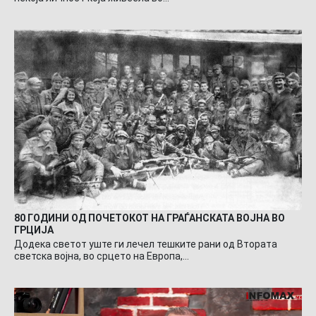
80 ГОДИНИ ОД ПОЧЕТОКОТ НА ГРАЃАНСКАТА ВОЈНА ВО
ГРЦИЈА
Додека светот уште ги лечел тешките рани од Втората
светска војна, во срцето на Европа,…