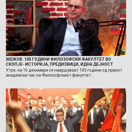
ЖЕЖОВ: 105 ГОДИНИ ФИЛОЗОФСКИ ФАКУЛТЕТ ВО
СКОПЈЕ- ИСТОРИЈА, ПРЕДИЗВИЦИ, ИДНА ДЕЈНОСТ
Утре, на 16 декември се навршуваат 105 години од првиот
академски час на Филозофскиот факултет…