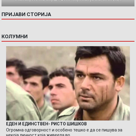
ПРИЈАВИ СТОРИЈА
КОЛУМНИ
ЕДЕН И ЕДИНСТВЕН- РИСТО ШИШКОВ
Огромна одговорност и особено тешко е да се пишува за
некоја личност која живеела во…