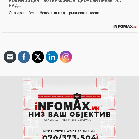
НОВ ИНЦИДЕНТ ВО ГЕРМАНИЈА, ДРОНОВИ ПРЕЛЕТАА
НАД…
Два дрона беа забележани над германската воена…