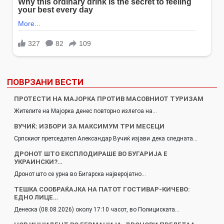
ПОВРЗАНИ ВЕСТИ
ПРОТЕСТИ НА МАЈОРКА ПРОТИВ МАСОВНИОТ ТУРИЗАМ
Жителите на Мајорка денес повторно излегоа на…
ВУЧИЌ: ИЗБОРИ ЗА МАКСИМУМ ТРИ МЕСЕЦИ
Српскиот претседател Александар Вучиќ изјави дека следната…
ДРОНОТ ШТО ЕКСПЛОДИРАШЕ ВО БУГАРИЈА Е
УКРАИНСКИ?…
Дронот што се урна во Бигарска најверојатно…
ТЕШКА СООБРАЌАЈКА НА ПАТОТ ГОСТИВАР-КИЧЕВО:
ЕДНО ЛИЦЕ…
Денеска (08.08.2026) околу 17:10 часот, во Полициската…