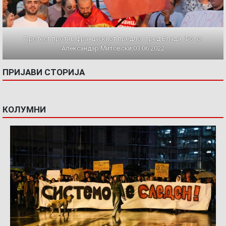
Протест против францускиот предлог пред Влада. Фото:
Александар Митовски,03.06.2022
ПРИЈАВИ СТОРИЈА
КОЛУМНИ