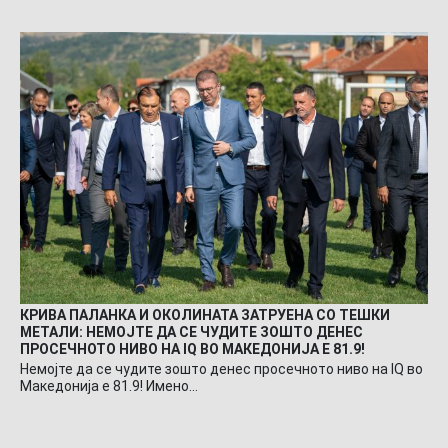
КРИВА ПАЛАНКА И ОКОЛИНАТА ЗАТРУЕНА СО ТЕШКИ
МЕТАЛИ: НЕМОЈТЕ ДА СЕ ЧУДИТЕ ЗОШТО ДЕНЕС
ПРОСЕЧНОТО НИВО НА IQ ВО МАКЕДОНИЈА Е 81.9!
Немојте да се чудите зошто денес просечното ниво на IQ во
Македонија е 81.9! Имено…