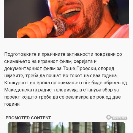
Подготовките и првичните активности поврзани со
снимањето на играниот филм, серијата и
документарниот филм за Тоше Проески, според
најавите, треба да почнат во текот на оваа година.
Конкурсот во врска со снимањето ќе биде објавен од
Македонската радио-телевизија, а станува збор за
проект којшто треба да се реализира во рок од две
години.