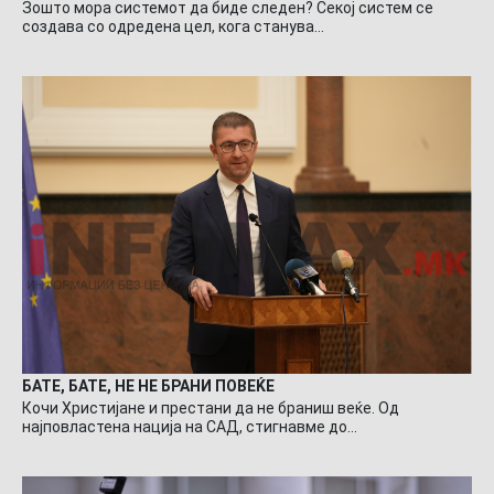
Зошто мора системот да биде следен? Секој систем се
создава со одредена цел, кога станува…
БАТЕ, БАТЕ, НЕ НЕ БРАНИ ПОВЕЌЕ
Кочи Христијане и престани да не браниш веќе. Од
најповластена нација на САД, стигнавме до…