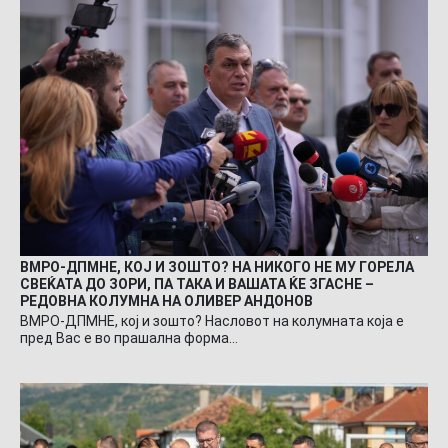
ВМРО-ДПМНЕ, КОЈ И ЗОШТО? НА НИКОГО НЕ МУ ГОРЕЛА
СВЕЌАТА ДО ЗОРИ, ПА ТАКА И ВАШАТА ЌЕ ЗГАСНЕ –
РЕДОВНА КОЛУМНА НА ОЛИВЕР АНДОНОВ
ВМРО-ДПМНЕ, кој и зошто? Насловот на колумната која е
пред Вас е во прашална форма…