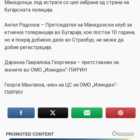
Македонци, под истрага со цел забрана од страна на
бугарската полиција.
Ангел Радонов – Претседател на Македонски клуб за
етничка толеранција во Бугарија, кое постои 10 години,
но и покрај добиено дело во Стразбур, не може да
добие регистрација.
Даринка Гаврилова Георгиева – претставник на
жените во ОМО „Илинден“-ПИРИН
Георги Мангалов, член на ЦС на ОМО „Илинден“-
ПИРИН