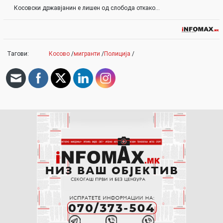
Косовски државјанин е лишен од слобода откако…
Тагови:
Косово
/
мигранти
/
Полиција
/