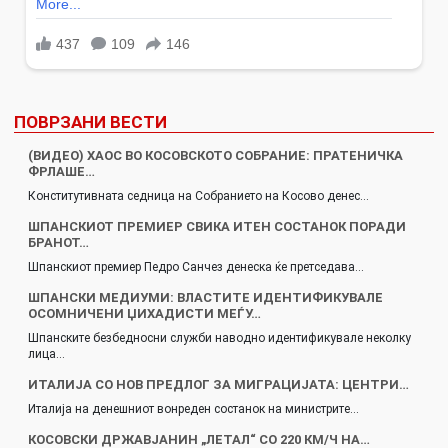
ПОВРЗАНИ ВЕСТИ
(ВИДЕО) ХАОС ВО КОСОВСКОТО СОБРАНИЕ: ПРАТЕНИЧКА
ФРЛАШЕ…
Конститутивната седница на Собранието на Косово денес…
ШПАНСКИОТ ПРЕМИЕР СВИКА ИТЕН СОСТАНОК ПОРАДИ
БРАНОТ…
Шпанскиот премиер Педро Санчез денеска ќе претседава…
ШПАНСКИ МЕДИУМИ: ВЛАСТИТЕ ИДЕНТИФИКУВАЛЕ
ОСОМНИЧЕНИ ЏИХАДИСТИ МЕЃУ…
Шпанските безбедносни служби наводно идентификувале неколку
лица…
ИТАЛИЈА СО НОВ ПРЕДЛОГ ЗА МИГРАЦИЈАТА: ЦЕНТРИ…
Италија на денешниот вонреден состанок на министрите…
КОСОВСКИ ДРЖАВЈАНИН „ЛЕТАЛ“ СО 220 КМ/Ч НА…