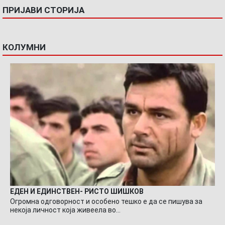
ПРИЈАВИ СТОРИЈА
КОЛУМНИ
ЕДЕН И ЕДИНСТВЕН- РИСТО ШИШКОВ
Огромна одговорност и особено тешко е да се пишува за
некоја личност која живеела во…