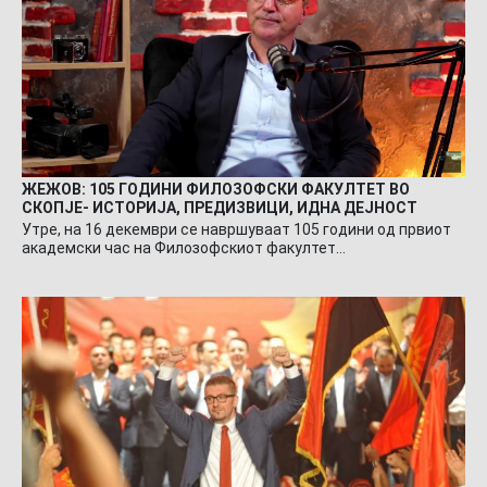
ЖЕЖОВ: 105 ГОДИНИ ФИЛОЗОФСКИ ФАКУЛТЕТ ВО
СКОПЈЕ- ИСТОРИЈА, ПРЕДИЗВИЦИ, ИДНА ДЕЈНОСТ
Утре, на 16 декември се навршуваат 105 години од првиот
академски час на Филозофскиот факултет…