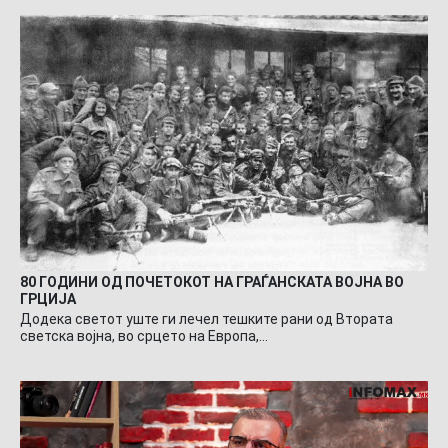
80 ГОДИНИ ОД ПОЧЕТОКОТ НА ГРАЃАНСКАТА ВОЈНА ВО
ГРЦИЈА
Додека светот уште ги лечел тешките рани од Втората
светска војна, во срцето на Европа,…