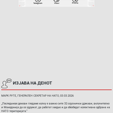
ИЗЈАВА НА ДЕНОТ
МАРК РУТЕ, ГЕНЕРАЛЕН СЕКРЕТАР НА НАТО, 03.03.2026
„Последниве денови гледаме колку е важно сите 32 сојузнички држави, вклучително
и Македонија да се здружат, да работат заедно и да обезбедат колективна одбрана на
НАТО територијата.“