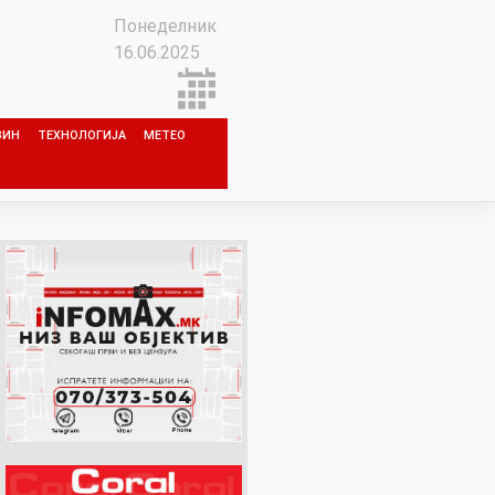
Понеделник
16.06.2025
ЗИН
ТЕХНОЛОГИЈА
МЕТЕО