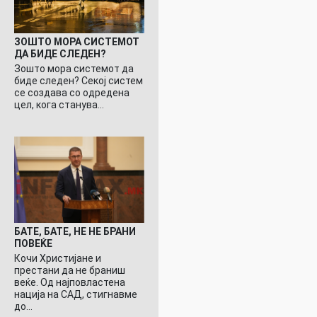
ЗОШТО МОРА СИСТЕМОТ
ДА БИДЕ СЛЕДЕН?
Зошто мора системот да
биде следен? Секој систем
се создава со одредена
цел, кога станува…
БАТЕ, БАТЕ, НЕ НЕ БРАНИ
ПОВЕЌЕ
Кочи Христијане и
престани да не браниш
веќе. Од најповластена
нација на САД, стигнавме
до…