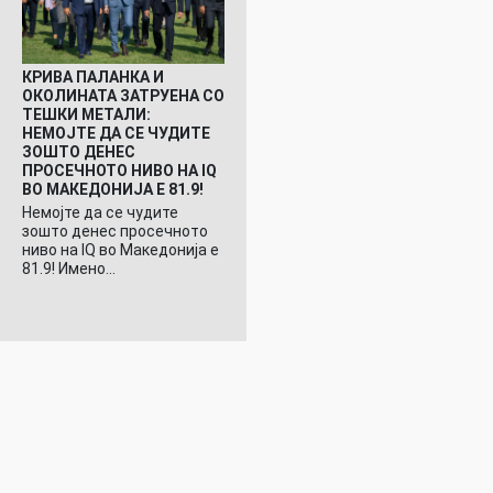
КРИВА ПАЛАНКА И
ОКОЛИНАТА ЗАТРУЕНА СО
ТЕШКИ МЕТАЛИ:
НЕМОЈТЕ ДА СЕ ЧУДИТЕ
ЗОШТО ДЕНЕС
ПРОСЕЧНОТО НИВО НА IQ
ВО МАКЕДОНИЈА Е 81.9!
Немојте да се чудите
зошто денес просечното
ниво на IQ во Македонија е
81.9! Имено…