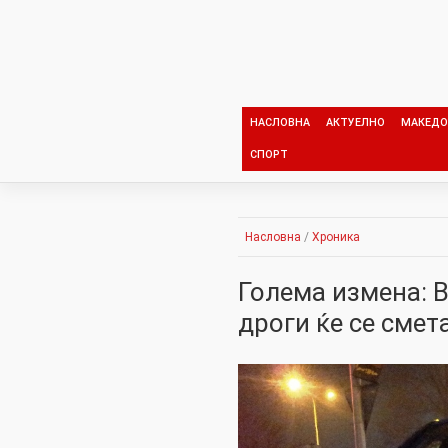
Skip
to
content
НАСЛОВНА
АКТУЕЛНО
МАКЕДО
СПОРТ
Насловна
/
Хроника
Голема измена: В
дроги ќе се смет