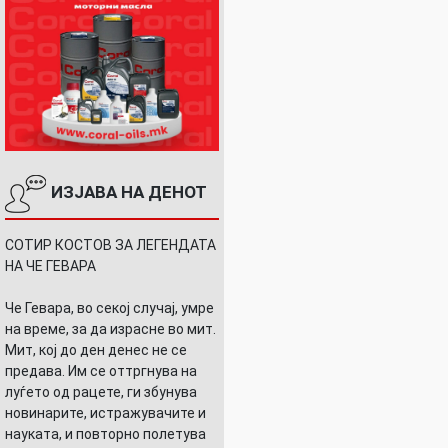
ИЗЈАВА НА ДЕНОТ
СОТИР КОСТОВ ЗА ЛЕГЕНДАТА
НА ЧЕ ГЕВАРА
Че Гевара, во секој случај, умре
на време, за да израсне во мит.
Мит, кој до ден денес не се
предава. Им се оттргнува на
луѓето од рацете, ги збунува
новинарите, истражувачите и
науката, и повторно полетува