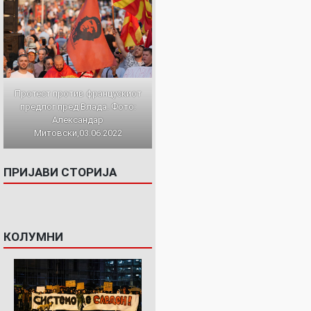
Протест против францускиот
предлог пред Влада. Фото:
Александар
Митовски,03.06.2022
ПРИЈАВИ СТОРИЈА
КОЛУМНИ