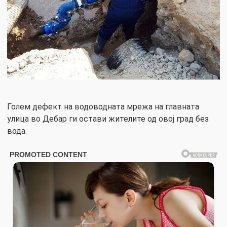
Голем дефект на водоводната мрежа на главната
улица во Дебар ги остави жителите од овој град без
вода.