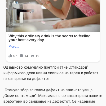
Од јавното комунално претпријатие „Стандард“
информираа дека нивни екипи се на терен и работат
на санирање на дефектот.
-Станува збор за голем дефект на главната улица
„Осми септември”. Максимално се ангажирани нашите
вработени во санирање на дефектот. Се надеваме