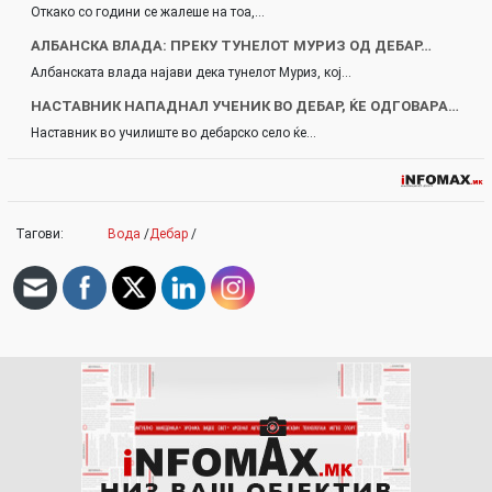
Откако со години се жалеше на тоа,…
АЛБАНСКА ВЛАДА: ПРЕКУ ТУНЕЛОТ МУРИЗ ОД ДЕБАР…
Албанската влада најави дека тунелот Муриз, кој…
НАСТАВНИК НАПАДНАЛ УЧЕНИК ВО ДЕБАР, ЌЕ ОДГОВАРА…
Наставник во училиште во дебарско село ќе…
Тагови:
Вода
/
Дебар
/