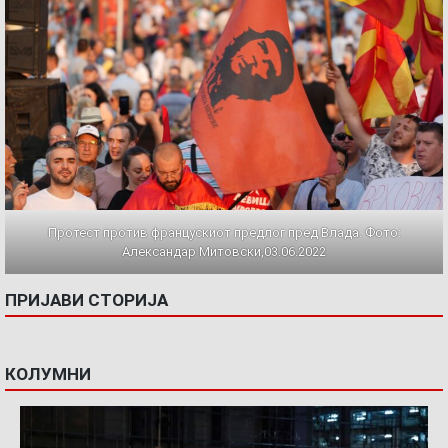
Протест против францускиот предлог пред Влада. Фото:
Александар Митовски,03.06.2022
ПРИЈАВИ СТОРИЈА
КОЛУМНИ