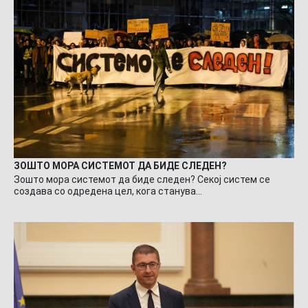
ЗОШТО МОРА СИСТЕМОТ ДА БИДЕ СЛЕДЕН?
Зошто мора системот да биде следен? Секој систем се
создава со одредена цел, кога станува…