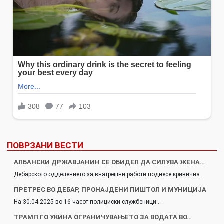
ПОВРЗАНИ ВЕСТИ
АЛБАНСКИ ДРЖАВЈАНИН СЕ ОБИДЕЛ ДА СИЛУВА ЖЕНА…
Дебарското одделението за внатрешни работи поднесе кривична…
ПРЕТРЕС ВО ДЕБАР, ПРОНАЈДЕНИ ПИШТОЛ И МУНИЦИЈА
На 30.04.2025 во 16 часот полициски службеници…
ТРАМП ГО УКИНА ОГРАНИЧУВАЊЕТО ЗА ВОДАТА ВО…