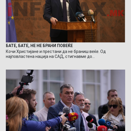
БАТЕ, БАТЕ, НЕ НЕ БРАНИ ПОВЕЌЕ
Кочи Христијане и престани да не браниш веќе. Од
најповластена нација на САД, стигнавме до…