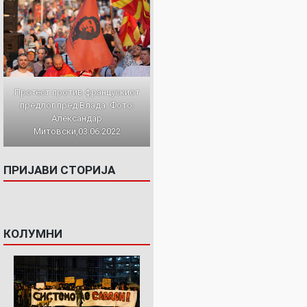
Протест против францускиот
предлог пред Влада. Фото:
Александар
Митовски,03.06.2022
ПРИЈАВИ СТОРИЈА
КОЛУМНИ