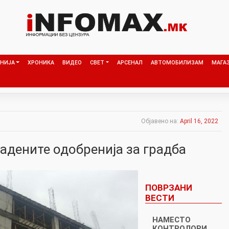
НИЈА
ХРОНИКА
ВИДЕО
СВЕТ
АРСЕНАЛ
АВТОМОБИЛИЗАМ
МАГА
Објавено на:
April 16, 2022
адените одобренија за градба
ПОВРЗАНИ
ВЕСТИ
НАМЕСТО
КОНТРОЛОРИ