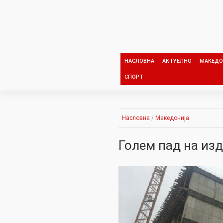
Skip
to
content
НАСЛОВНА
АКТУЕЛНО
МАКЕДО
СПОРТ
Насловна
/
Македонија
Голем пад на изд