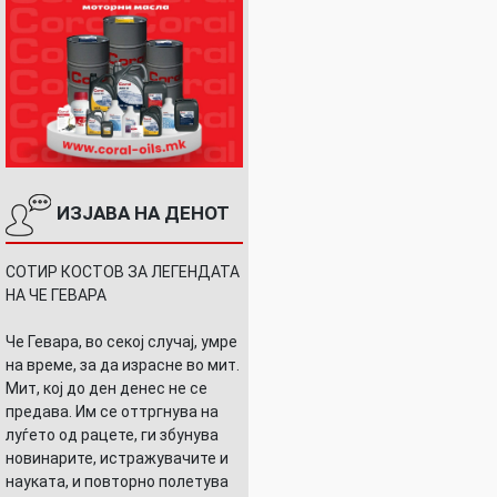
ИЗЈАВА НА ДЕНОТ
СОТИР КОСТОВ ЗА ЛЕГЕНДАТА
НА ЧЕ ГЕВАРА
Че Гевара, во секој случај, умре
на време, за да израсне во мит.
Мит, кој до ден денес не се
предава. Им се оттргнува на
луѓето од рацете, ги збунува
новинарите, истражувачите и
науката, и повторно полетува