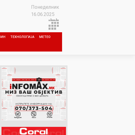
Понеделник
16.06.2025
ЗИН
ТЕХНОЛОГИЈА
МЕТЕО