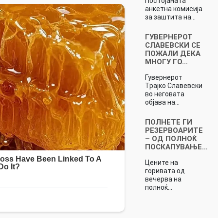
Постојаната
анкетна комисија
за заштита на…
ГУВЕРНЕРОТ
СЛАВЕВСКИ СЕ
ПОЖАЛИ ДЕКА
МНОГУ ГО…
Гувернерот
Трајко Славевски
во неговата
објава на…
ПОЛНЕТЕ ГИ
РЕЗЕРВОАРИТЕ
– ОД ПОЛНОЌ
ПОСКАПУВАЊЕ…
Цените на
горивата од
вечерва на
полноќ…