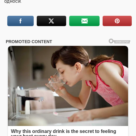
односи.