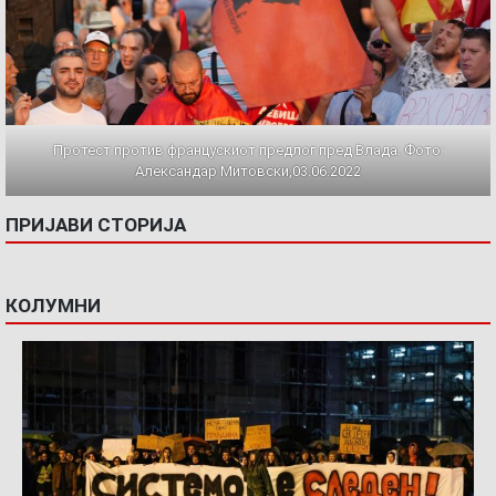
Протест против францускиот предлог пред Влада. Фото:
Александар Митовски,03.06.2022
ПРИЈАВИ СТОРИЈА
КОЛУМНИ