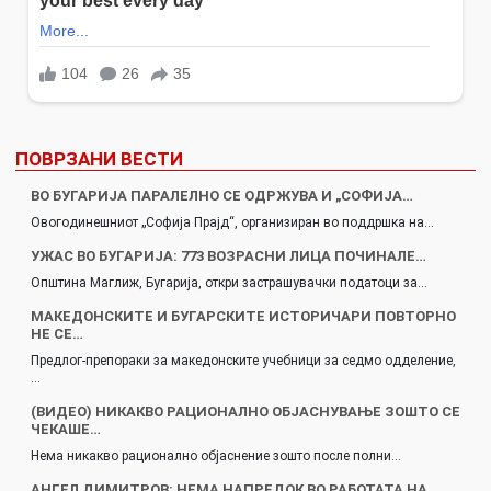
ПОВРЗАНИ ВЕСТИ
ВО БУГАРИЈА ПАРАЛЕЛНО СЕ ОДРЖУВА И „СОФИЈА…
Овогодинешниот „Софија Прајд“, организиран во поддршка на…
УЖАС ВО БУГАРИЈА: 773 ВОЗРАСНИ ЛИЦА ПОЧИНАЛЕ…
Општина Маглиж, Бугарија, откри застрашувачки податоци за…
МАКЕДОНСКИТЕ И БУГАРСКИТЕ ИСТОРИЧАРИ ПОВТОРНО
НЕ СЕ…
Предлог-препораки за македонските учебници за седмо одделение,
…
(ВИДЕО) НИКАКВО РАЦИОНАЛНО ОБЈАСНУВАЊЕ ЗОШТО СЕ
ЧЕКАШЕ…
Нема никакво рационално објаснение зошто после полни…
АНГЕЛ ДИМИТРОВ: НЕМА НАПРЕДОК ВО РАБОТАТА НА…