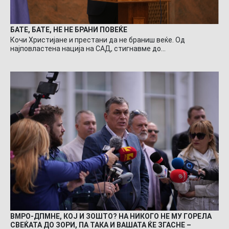
БАТЕ, БАТЕ, НЕ НЕ БРАНИ ПОВЕЌЕ
Кочи Христијане и престани да не браниш веќе. Од
најповластена нација на САД, стигнавме до…
ВМРО-ДПМНЕ, КОЈ И ЗОШТО? НА НИКОГО НЕ МУ ГОРЕЛА
СВЕЌАТА ДО ЗОРИ, ПА ТАКА И ВАШАТА ЌЕ ЗГАСНЕ –