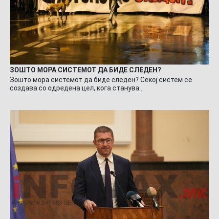
ЗОШТО МОРА СИСТЕМОТ ДА БИДЕ СЛЕДЕН?
Зошто мора системот да биде следен? Секој систем се
создава со одредена цел, кога станува…