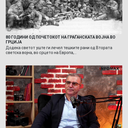
80 ГОДИНИ ОД ПОЧЕТОКОТ НА ГРАЃАНСКАТА ВОЈНА ВО
ГРЦИЈА
Додека светот уште ги лечел тешките рани од Втората
светска војна, во срцето на Европа,…