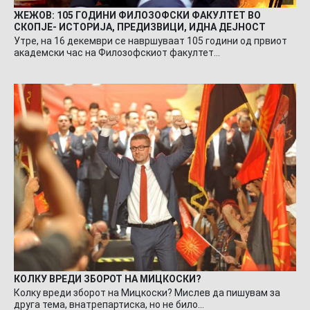
ЖЕЖОВ: 105 ГОДИНИ ФИЛОЗОФСКИ ФАКУЛТЕТ ВО
СКОПЈЕ- ИСТОРИЈА, ПРЕДИЗВИЦИ, ИДНА ДЕЈНОСТ
Утре, на 16 декември се навршуваат 105 години од првиот
академски час на Филозофскиот факултет…
КОЛКУ ВРЕДИ ЗБОРОТ НА МИЦКОСКИ?
Колку вреди зборот на Мицкоски? Мислев да пишувам за
друга тема, внатрепартиска, но не било…