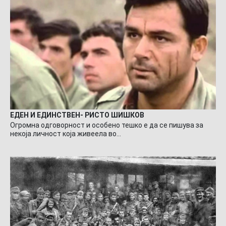
ЕДЕН И ЕДИНСТВЕН- РИСТО ШИШКОВ
Огромна одговорност и особено тешко е да се пишува за
некоја личност која живеела во…