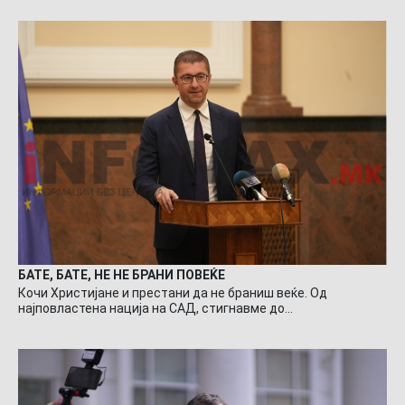
БАТЕ, БАТЕ, НЕ НЕ БРАНИ ПОВЕЌЕ
Кочи Христијане и престани да не браниш веќе. Од
најповластена нација на САД, стигнавме до…