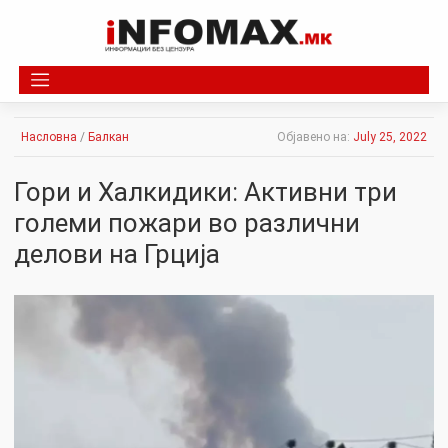
Skip
to
content
Насловна
/
Балкан
Објавено на:
July 25, 2022
Гори и Халкидики: Активни три
големи пожари во различни
делови на Грција