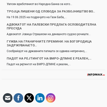
Уапсен вработениот во Народна Банка за кого…
ТРОЈЦА ЛИШЕНИ ОД СЛОБОДА ЗА РАЗБОЈНИШТВО ВО…
На 19.06.2025 на подрачјето на Гази Баба,…
АДВОКАТОТ НА ПАЛЕВСКИ ПРЕДЛАГА ОСЛОБОДИТЕЛНА
ПРЕСУДА
Адвокатот Јовица Страшески на денешното судско рочиште…
ГУЖВА НА ГРАНИЧНИТЕ ПРЕМИНИ: НА БОГОРОДИЦА
ЗАДРЖУВАЊЕТО…
Сообраќајот на државните патишта се одвива непречено,…
ПАДОТ НА РЕЈТИНГОТ НА ВМРО-ДПМНЕ Е РЕАЛЕН,…
Падот на рејтингот на ВМРО-ДПМНЕ е реален,…