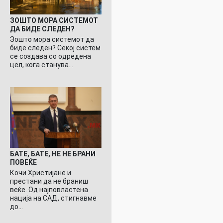
ЗОШТО МОРА СИСТЕМОТ
ДА БИДЕ СЛЕДЕН?
Зошто мора системот да
биде следен? Секој систем
се создава со одредена
цел, кога станува…
БАТЕ, БАТЕ, НЕ НЕ БРАНИ
ПОВЕЌЕ
Кочи Христијане и
престани да не браниш
веќе. Од најповластена
нација на САД, стигнавме
до…