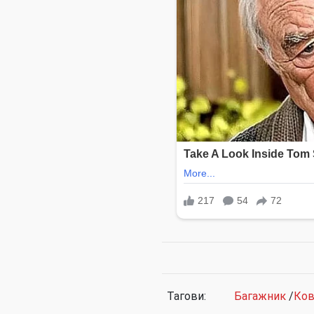
Тагови:
Багажник
/
Ков