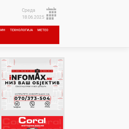
Среда
18.06.2025
ЗИН
ТЕХНОЛОГИЈА
МЕТЕО