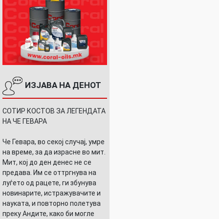
ИЗЈАВА НА ДЕНОТ
СОТИР КОСТОВ ЗА ЛЕГЕНДАТА
НА ЧЕ ГЕВАРА
Че Гевара, во секој случај, умре
на време, за да израсне во мит.
Мит, кој до ден денес не се
предава. Им се оттргнува на
луѓето од рацете, ги збунува
новинарите, истражувачите и
науката, и повторно полетува
преку Андите, како би могле