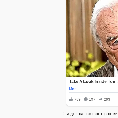
Сведок на настанот ја повик