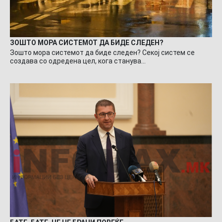
ЗОШТО МОРА СИСТЕМОТ ДА БИДЕ СЛЕДЕН?
Зошто мора системот да биде следен? Секој систем се
создава со одредена цел, кога станува…