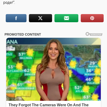
роде!“.