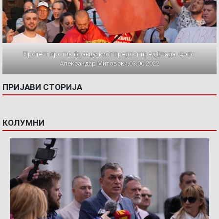
Протест против францускиот предлог пред Влада. Фото:
Александар Митовски,03.06.2022
ПРИЈАВИ СТОРИЈА
КОЛУМНИ