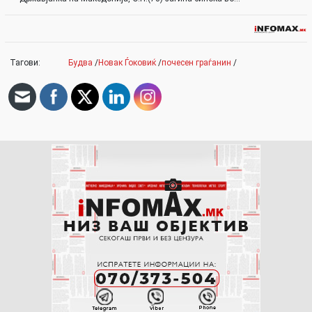
Тагови:
Будва
/
Новак Ѓоковиќ
/
почесен граѓанин
/