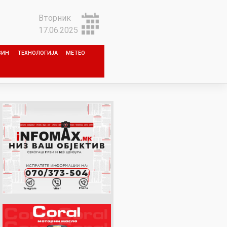
Вторник
17.06.2025
ЗИН
ТЕХНОЛОГИЈА
МЕТЕО