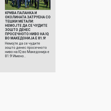
КРИВА ПАЛАНКА И
ОКОЛИНАТА ЗАТРУЕНА СО
ТЕШКИ МЕТАЛИ:
НЕМОЈТЕ ДА СЕ ЧУДИТЕ
ЗОШТО ДЕНЕС
ПРОСЕЧНОТО НИВО НА IQ
ВО МАКЕДОНИЈА Е 81.9!
Немојте да се чудите
зошто денес просечното
ниво на IQ во Македонија е
81.9! Имено…