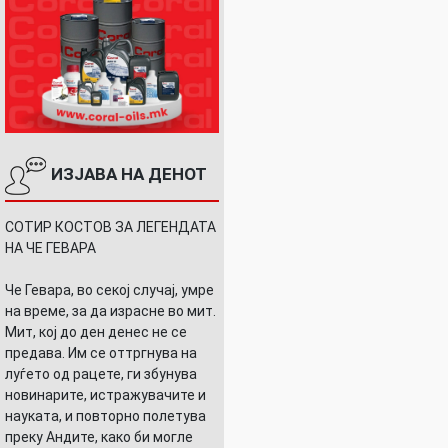
ИЗЈАВА НА ДЕНОТ
СОТИР КОСТОВ ЗА ЛЕГЕНДАТА
НА ЧЕ ГЕВАРА
Че Гевара, во секој случај, умре
на време, за да израсне во мит.
Мит, кој до ден денес не се
предава. Им се оттргнува на
луѓето од рацете, ги збунува
новинарите, истражувачите и
науката, и повторно полетува
преку Андите, како би могле