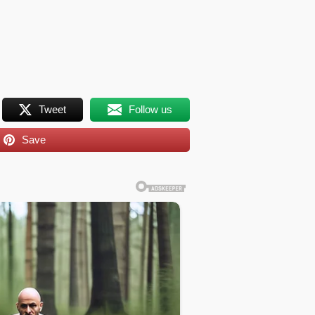
Tweet
Follow us
Save