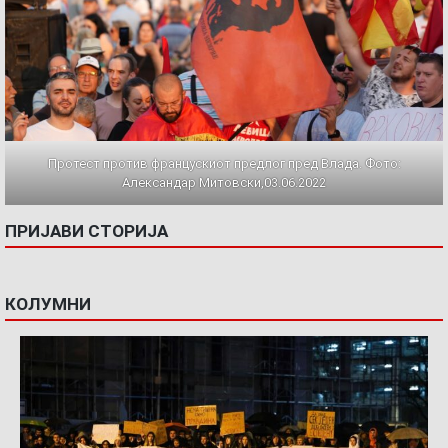
Протест против францускиот предлог пред Влада. Фото:
Александар Митовски,03.06.2022
ПРИЈАВИ СТОРИЈА
КОЛУМНИ