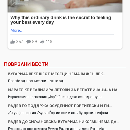
ПОВРЗАНИ ВЕСТИ
БУГАРИЈА ВЕЌЕ ШЕСТ МЕСЕЦИ НЕМА ВАЖЕН ЛЕК…
Повеќе од шест месеци – уште од…
ИЗРАЕЛ ЌЕ РЕАЛИЗИРА ЛЕТОВИ ЗА РЕПАТРИЈАЦИЈА НА…
Израелскиот превозник „ИзрЕр“ вели дека се подготвува…
РАДЕВ ГО ПОДДРЖА ОСУДЕНИОТ ЃОРГИЕВСКИ И ГИ…
„Случајот против Љупчо Ѓоргиевски и антибугарските изјави…
РАДЕВ ДО СИЉАНОВСКА: БУГАРИЈА НИКОГАШ НЕМА ДА…
Бугарскиот претседател Румен Радев изјави дека Бугарија…