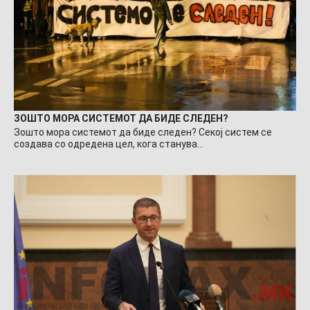
ЗОШТО МОРА СИСТЕМОТ ДА БИДЕ СЛЕДЕН?
Зошто мора системот да биде следен? Секој систем се
создава со одредена цел, кога станува…