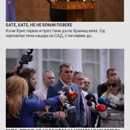
БАТЕ, БАТЕ, НЕ НЕ БРАНИ ПОВЕЌЕ
Кочи Христијане и престани да не браниш веќе. Од
најповластена нација на САД, стигнавме до…