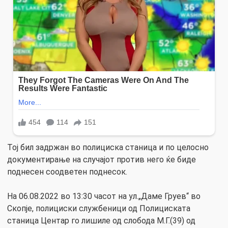
Тој бил задржан во полициска станица и по целосно
документирање на случајот против него ќе биде
поднесен соодветен поднесок.
На 06.08.2022 во 13:30 часот на ул.„Даме Груев“ во
Скопје, полициски службеници од Полициската
станица Центар го лишиле од слобода М.Г.(39) од