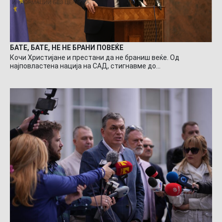
БАТЕ, БАТЕ, НЕ НЕ БРАНИ ПОВЕЌЕ
Кочи Христијане и престани да не браниш веќе. Од
најповластена нација на САД, стигнавме до…