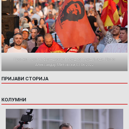
Протест против францускиот предлог пред Влада. Фото:
Александар Митовски,03.06.2022
ПРИЈАВИ СТОРИЈА
КОЛУМНИ