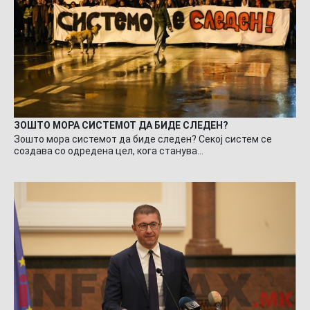
ЗОШТО МОРА СИСТЕМОТ ДА БИДЕ СЛЕДЕН?
Зошто мора системот да биде следен? Секој систем се
создава со одредена цел, кога станува…