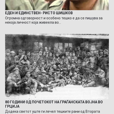
ЕДЕН И ЕДИНСТВЕН- РИСТО ШИШКОВ
Огромна одговорност и особено тешко е да се пишува за
некоја личност која живеела во…
80 ГОДИНИ ОД ПОЧЕТОКОТ НА ГРАЃАНСКАТА ВОЈНА ВО
ГРЦИЈА
Додека светот уште ги лечел тешките рани од Втората