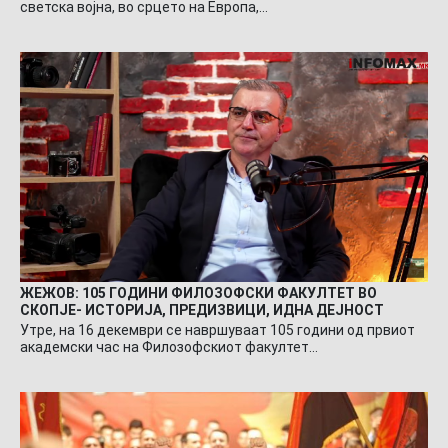
светска војна, во срцето на Европа,…
ЖЕЖОВ: 105 ГОДИНИ ФИЛОЗОФСКИ ФАКУЛТЕТ ВО
СКОПЈЕ- ИСТОРИЈА, ПРЕДИЗВИЦИ, ИДНА ДЕЈНОСТ
Утре, на 16 декември се навршуваат 105 години од првиот
академски час на Филозофскиот факултет…