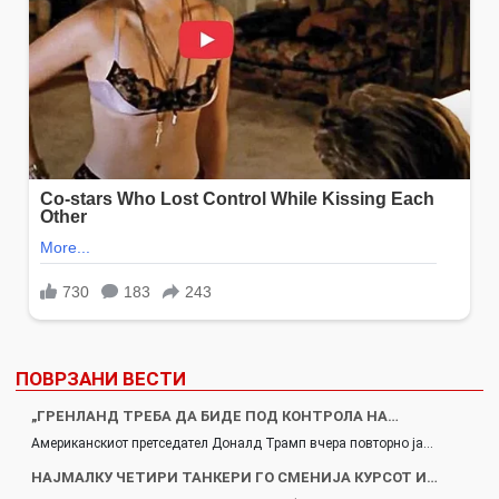
ПОВРЗАНИ ВЕСТИ
„ГРЕНЛАНД ТРЕБА ДА БИДЕ ПОД КОНТРОЛА НА…
Американскиот претседател Доналд Трамп вчера повторно ја…
НАЈМАЛКУ ЧЕТИРИ ТАНКЕРИ ГО СМЕНИЈА КУРСОТ И…