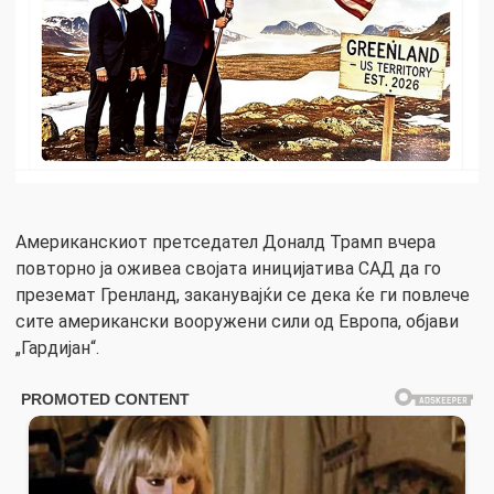
Американскиот претседател Доналд Трамп вчера
повторно ја оживеа својата иницијатива САД да го
преземат Гренланд, заканувајќи се дека ќе ги повлече
сите американски вооружени сили од Европа, објави
„Гардијан“.