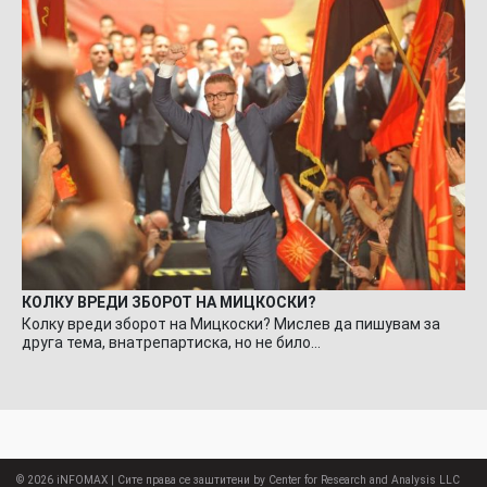
КОЛКУ ВРЕДИ ЗБОРОТ НА МИЦКОСКИ?
Колку вреди зборот на Мицкоски? Мислев да пишувам за
друга тема, внатрепартиска, но не било…
© 2026
iNFOMAX
| Сите права се заштитени by Center for Research and Analysis LLC