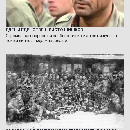
ЕДЕН И ЕДИНСТВЕН- РИСТО ШИШКОВ
Огромна одговорност и особено тешко е да се пишува за
некоја личност која живеела во…