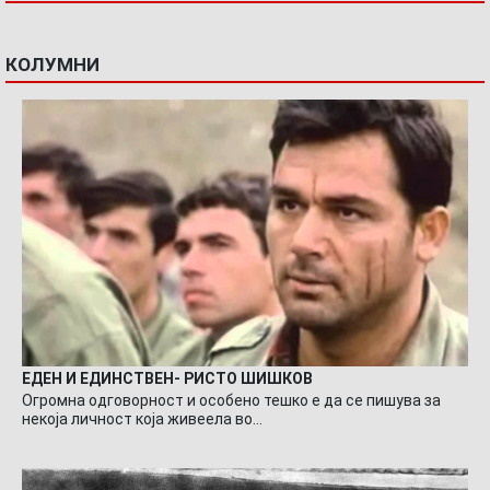
КОЛУМНИ
ЕДЕН И ЕДИНСТВЕН- РИСТО ШИШКОВ
Огромна одговорност и особено тешко е да се пишува за
некоја личност која живеела во…