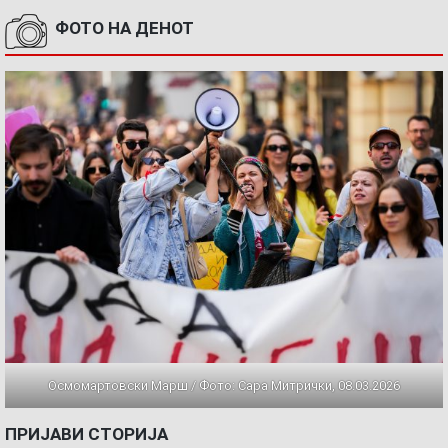
ФОТО НА ДЕНОТ
Осмомартовски Марш / Фото: Сара Митрички, 08.03.2026
ПРИЈАВИ СТОРИЈА