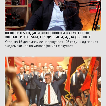
ЖЕЖОВ: 105 ГОДИНИ ФИЛОЗОФСКИ ФАКУЛТЕТ ВО
СКОПЈЕ- ИСТОРИЈА, ПРЕДИЗВИЦИ, ИДНА ДЕЈНОСТ
Утре, на 16 декември се навршуваат 105 години од првиот
академски час на Филозофскиот факултет…