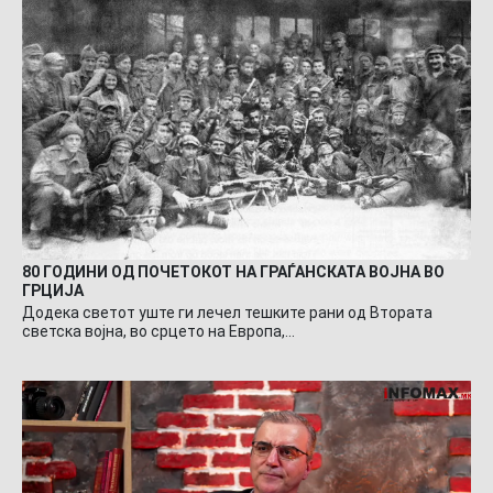
80 ГОДИНИ ОД ПОЧЕТОКОТ НА ГРАЃАНСКАТА ВОЈНА ВО
ГРЦИЈА
Додека светот уште ги лечел тешките рани од Втората
светска војна, во срцето на Европа,…