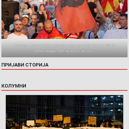
Протест против францускиот предлог пред Влада. Фото:
Александар Митовски,03.06.2022
ПРИЈАВИ СТОРИЈА
КОЛУМНИ