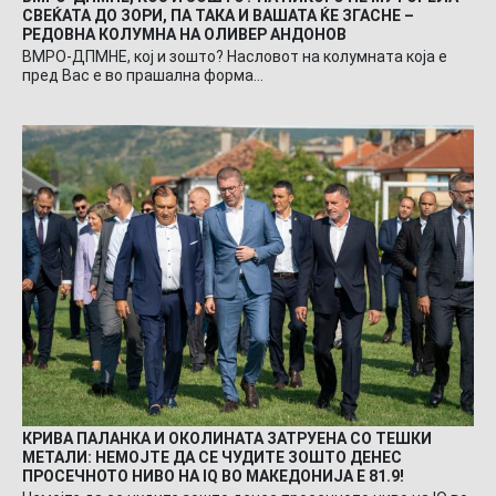
СВЕЌАТА ДО ЗОРИ, ПА ТАКА И ВАШАТА ЌЕ ЗГАСНЕ –
РЕДОВНА КОЛУМНА НА ОЛИВЕР АНДОНОВ
ВМРО-ДПМНЕ, кој и зошто? Насловот на колумната која е
пред Вас е во прашална форма…
КРИВА ПАЛАНКА И ОКОЛИНАТА ЗАТРУЕНА СО ТЕШКИ
МЕТАЛИ: НЕМОЈТЕ ДА СЕ ЧУДИТЕ ЗОШТО ДЕНЕС
ПРОСЕЧНОТО НИВО НА IQ ВО МАКЕДОНИЈА Е 81.9!