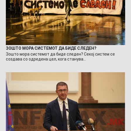
ЗОШТО МОРА СИСТЕМОТ ДА БИДЕ СЛЕДЕН?
Зошто мора системот да биде следен? Секој систем се
создава со одредена цел, кога станува…