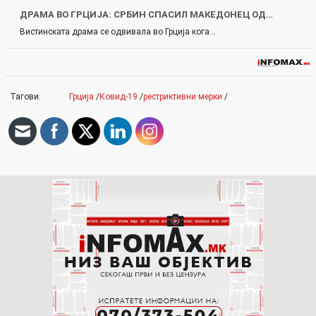
ДРАМА ВО ГРЦИЈА: СРБИН СПАСИЛ МАКЕДОНЕЦ ОД…
Вистинската драма се одвивала во Грција кога…
Тагови:
Грција
/
Ковид-19
/
рестриктивни мерки
/