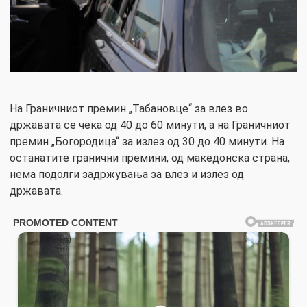
На Граничниот премин „Табановце“ за влез во
државата се чека од 40 до 60 минути, а на Граничниот
премин „Богородица“ за излез од 30 до 40 минути. На
останатите гранични премини, од македонска страна,
нема подолги задржувања за влез и излез од
државата.