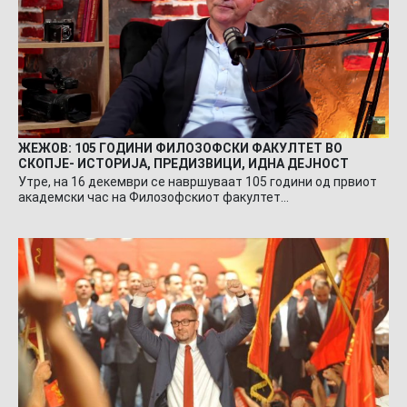
ЖЕЖОВ: 105 ГОДИНИ ФИЛОЗОФСКИ ФАКУЛТЕТ ВО
СКОПЈЕ- ИСТОРИЈА, ПРЕДИЗВИЦИ, ИДНА ДЕЈНОСТ
Утре, на 16 декември се навршуваат 105 години од првиот
академски час на Филозофскиот факултет…