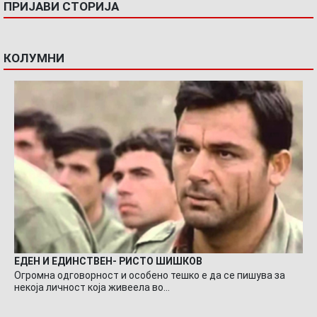
ПРИЈАВИ СТОРИЈА
КОЛУМНИ
ЕДЕН И ЕДИНСТВЕН- РИСТО ШИШКОВ
Огромна одговорност и особено тешко е да се пишува за
некоја личност која живеела во…