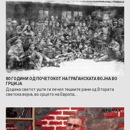
80 ГОДИНИ ОД ПОЧЕТОКОТ НА ГРАЃАНСКАТА ВОЈНА ВО
ГРЦИЈА
Додека светот уште ги лечел тешките рани од Втората
светска војна, во срцето на Европа,…