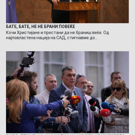
БАТЕ, БАТЕ, НЕ НЕ БРАНИ ПОВЕЌЕ
Кочи Христијане и престани да не браниш веќе. Од
најповластена нација на САД, стигнавме до…