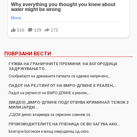
ПОВРЗАНИ ВЕСТИ
ГУЖВА НА ГРАНИЧНИТЕ ПРЕМИНИ: НА БОГОРОДИЦА
ЗАДРЖУВАЊЕТО…
Сообраќајот на државните патишта се одвива непречено,…
ПАДОТ НА РЕЈТИНГОТ НА ВМРО-ДПМНЕ Е РЕАЛЕН,…
Падот на рејтингот на ВМРО-ДПМНЕ е реален,…
(ВИДЕО) „ВМРО-ДПМНЕ ПОДГОТВУВА КРИМИНАЛ ТЕЖОК 2
МИЛИЈАРДИ…
„СДСМ денес алармира за сериозен сомнеж за…
ПРОИЗВОДИТЕЛИТЕ НА ПЧЕНИЦА СЕ ВО ЗАГУБА АКО…
Благојче Богоески е млад земјоделец од село…