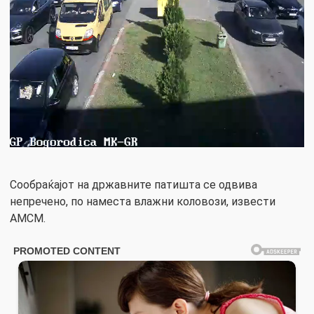
Сообраќајот на државните патишта се одвива
непречено, по наместа влажни коловози, извести
АМСМ.