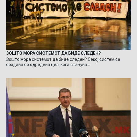
ЗОШТО МОРА СИСТЕМОТ ДА БИДЕ СЛЕДЕН?
Зошто мора системот да биде следен? Секој систем се
создава со одредена цел, кога станува…