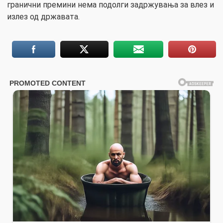
гранични премини нема подолги задржувања за влез и
излез од државата.