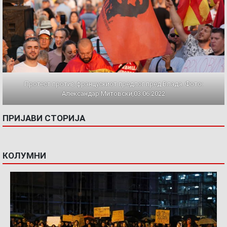
Протест против францускиот предлог пред Влада. Фото:
Александар Митовски,03.06.2022
ПРИЈАВИ СТОРИЈА
КОЛУМНИ