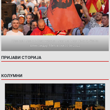
Протест против францускиот предлог пред Влада. Фото:
Александар Митовски,03.06.2022
ПРИЈАВИ СТОРИЈА
КОЛУМНИ