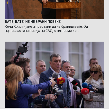
БАТЕ, БАТЕ, НЕ НЕ БРАНИ ПОВЕЌЕ
Кочи Христијане и престани да не браниш веќе. Од
најповластена нација на САД, стигнавме до…