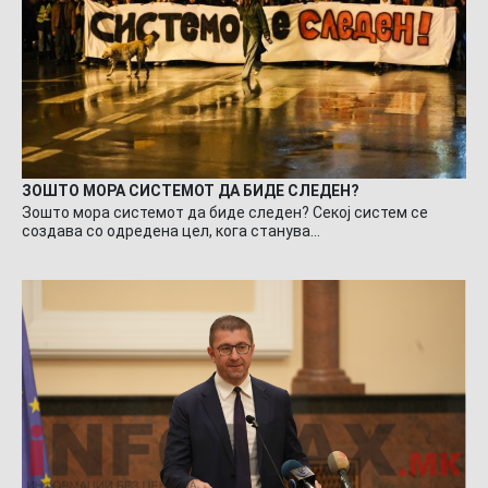
ЗОШТО МОРА СИСТЕМОТ ДА БИДЕ СЛЕДЕН?
Зошто мора системот да биде следен? Секој систем се
создава со одредена цел, кога станува…