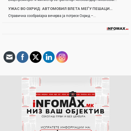
УЖАС ВО ОХРИД: АВТОМОБИЛ ВЛЕТА МЕЃУ ПЕШАЦИ…
Стравична сообраќајка вечерва ја потресе Охрид –…