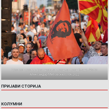
Протест против францускиот предлог пред Влада. Фото:
Александар Митовски,03.06.2022
ПРИЈАВИ СТОРИЈА
КОЛУМНИ