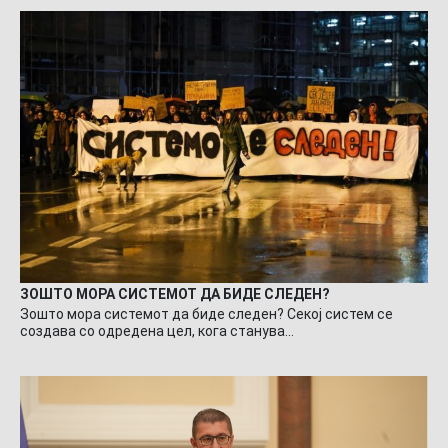
ЗОШТО МОРА СИСТЕМОТ ДА БИДЕ СЛЕДЕН?
Зошто мора системот да биде следен? Секој систем се
создава со одредена цел, кога станува…