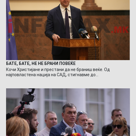
БАТЕ, БАТЕ, НЕ НЕ БРАНИ ПОВЕЌЕ
Кочи Христијане и престани да не браниш веќе. Од
најповластена нација на САД, стигнавме до…