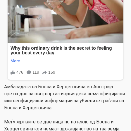
Амбасадата на Босна и Херцеговина во Австрија
претходно за овој портал изјави дека нема официјални
или неофицијални информации за убиените граѓани на
Босна и Херцеговина.
Меѓу жртвите се две лица по потекло од Босна и
Херцеговина кои немаат државјанство на таа земја.