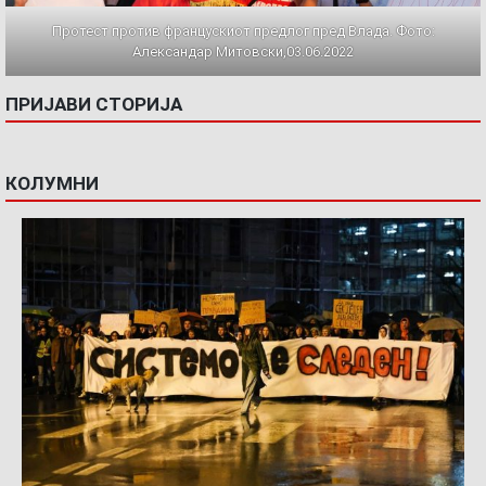
Протест против францускиот предлог пред Влада. Фото:
Александар Митовски,03.06.2022
ПРИЈАВИ СТОРИЈА
КОЛУМНИ