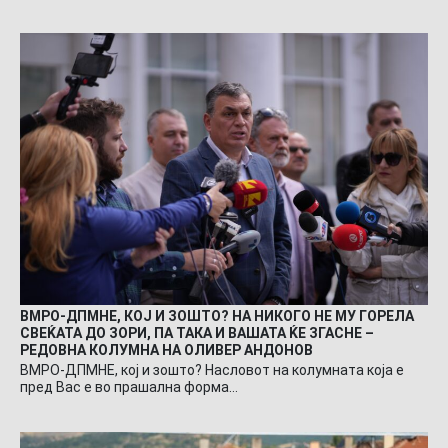
ВМРО-ДПМНЕ, КОЈ И ЗОШТО? НА НИКОГО НЕ МУ ГОРЕЛА
СВЕЌАТА ДО ЗОРИ, ПА ТАКА И ВАШАТА ЌЕ ЗГАСНЕ –
РЕДОВНА КОЛУМНА НА ОЛИВЕР АНДОНОВ
ВМРО-ДПМНЕ, кој и зошто? Насловот на колумната која е
пред Вас е во прашална форма…