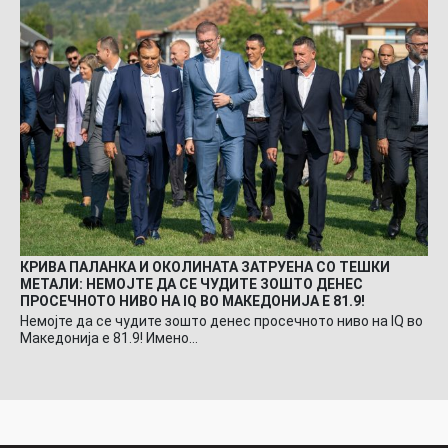
КРИВА ПАЛАНКА И ОКОЛИНАТА ЗАТРУЕНА СО ТЕШКИ
МЕТАЛИ: НЕМОЈТЕ ДА СЕ ЧУДИТЕ ЗОШТО ДЕНЕС
ПРОСЕЧНОТО НИВО НА IQ ВО МАКЕДОНИЈА Е 81.9!
Немојте да се чудите зошто денес просечното ниво на IQ во
Македонија е 81.9! Имено…