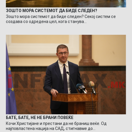
ЗОШТО МОРА СИСТЕМОТ ДА БИДЕ СЛЕДЕН?
Зошто мора системот да биде следен? Секој систем се
создава со одредена цел, кога станува…
БАТЕ, БАТЕ, НЕ НЕ БРАНИ ПОВЕЌЕ
Кочи Христијане и престани да не браниш веќе. Од
најповластена нација на САД, стигнавме до…