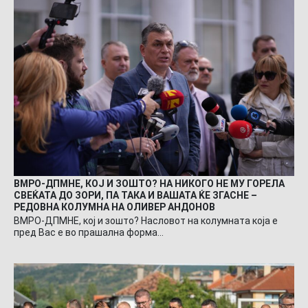
ВМРО-ДПМНЕ, КОЈ И ЗОШТО? НА НИКОГО НЕ МУ ГОРЕЛА
СВЕЌАТА ДО ЗОРИ, ПА ТАКА И ВАШАТА ЌЕ ЗГАСНЕ –
РЕДОВНА КОЛУМНА НА ОЛИВЕР АНДОНОВ
ВМРО-ДПМНЕ, кој и зошто? Насловот на колумната која е
пред Вас е во прашална форма…