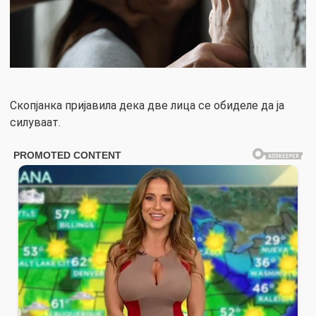
Скопјанка пријавила дека две лица се обиделе да ја
силуваат.