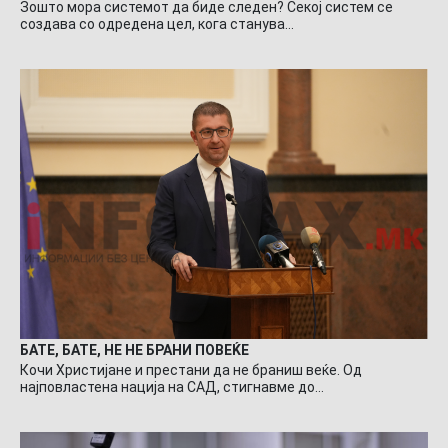
Зошто мора системот да биде следен? Секој систем се
создава со одредена цел, кога станува…
БАТЕ, БАТЕ, НЕ НЕ БРАНИ ПОВЕЌЕ
Кочи Христијане и престани да не браниш веќе. Од
најповластена нација на САД, стигнавме до…