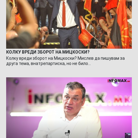
КОЛКУ ВРЕДИ ЗБОРОТ НА МИЦКОСКИ?
Колку вреди зборот на Мицкоски? Мислев да пишувам за
друга тема, внатрепартиска, но не било…