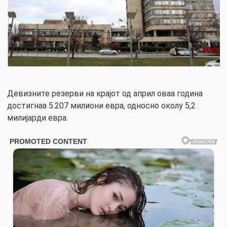
Девизните резерви на крајот од април оваа година
достигнаа 5.207 милиони евра, односно околу 5,2
милијарди евра.