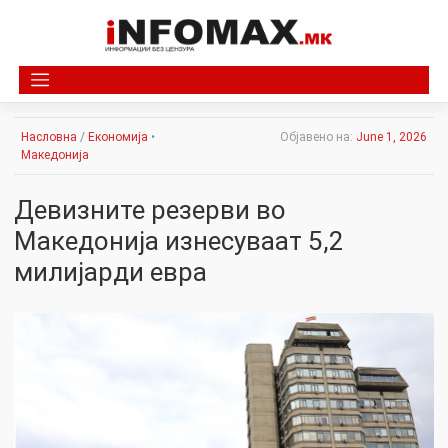
Skip
to
content
Насловна
/
Економија
•
Објавено на:
June 1, 2026
Македонија
Девизните резерви во
Македонија изнесуваат 5,2
милијарди евра