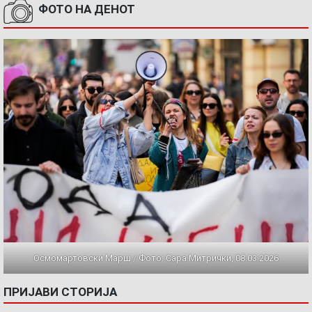
ФОТО НА ДЕНОТ
Осмомартовски Марш / Фото: Сара Митрички, 08.03.2026
ПРИЈАВИ СТОРИЈА