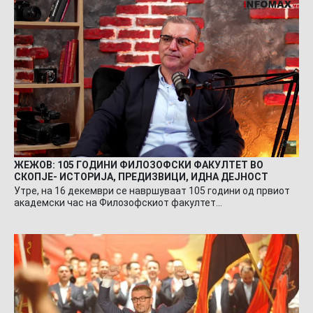
ЖЕЖОВ: 105 ГОДИНИ ФИЛОЗОФСКИ ФАКУЛТЕТ ВО
СКОПЈЕ- ИСТОРИЈА, ПРЕДИЗВИЦИ, ИДНА ДЕЈНОСТ
Утре, на 16 декември се навршуваат 105 години од првиот
академски час на Филозофскиот факултет…