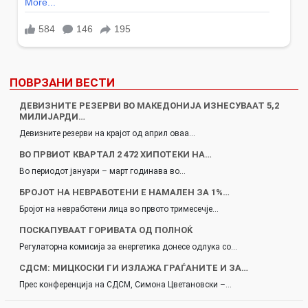
ПОВРЗАНИ ВЕСТИ
ДЕВИЗНИТЕ РЕЗЕРВИ ВО МАКЕДОНИЈА ИЗНЕСУВААТ 5,2
МИЛИЈАРДИ…
Девизните резерви на крајот од април оваа…
ВО ПРВИОТ КВАРТАЛ 2 472 ХИПОТЕКИ НА…
Во периодот јануари – март годинава во…
БРОЈОТ НА НЕВРАБОТЕНИ Е НАМАЛЕН ЗА 1%…
Бројот на невработени лица во првото тримесечје…
ПОСКАПУВААТ ГОРИВАТА ОД ПОЛНОЌ
Регулаторна комисија за енергетика донесе одлука со…
СДСМ: МИЦКОСКИ ГИ ИЗЛАЖА ГРАЃАНИТЕ И ЗА…
Прес конференција на СДСМ, Симона Цветановски –…