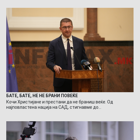
БАТЕ, БАТЕ, НЕ НЕ БРАНИ ПОВЕЌЕ
Кочи Христијане и престани да не браниш веќе. Од
најповластена нација на САД, стигнавме до…