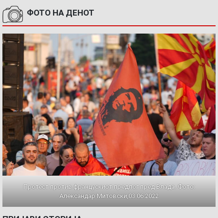
ФОТО НА ДЕНОТ
Протест против францускиот предлог пред Влада. Фото:
Александар Митовски,03.06.2022