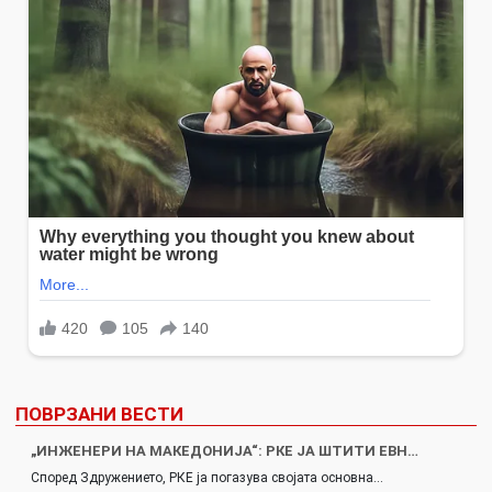
ПОВРЗАНИ ВЕСТИ
„ИНЖЕНЕРИ НА МАКЕДОНИЈА“: РКЕ ЈА ШТИТИ ЕВН…
Според Здружението, РКЕ ја погазува својата основна…