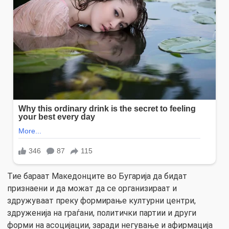
Тие бараат Македонците во Бугарија да бидат
признаени и да можат да се организираат и
здружуваат преку формирање културни центри,
здруженија на граѓани, политички партии и други
форми на асоцијации, заради негување и афирмација