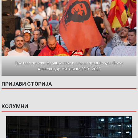
Протест против францускиот предлог пред Влада. Фото:
Александар Митовски,03.06.2022
ПРИЈАВИ СТОРИЈА
КОЛУМНИ