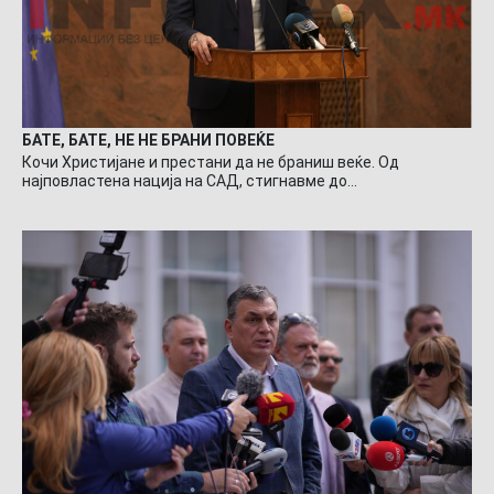
БАТЕ, БАТЕ, НЕ НЕ БРАНИ ПОВЕЌЕ
Кочи Христијане и престани да не браниш веќе. Од
најповластена нација на САД, стигнавме до…