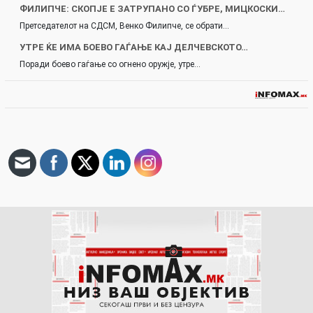
ФИЛИПЧЕ: СКОПЈЕ Е ЗАТРУПАНО СО ЃУБРЕ, МИЦКОСКИ…
Претседателот на СДСМ, Венко Филипче, се обрати…
УТРЕ ЌЕ ИМА БОЕВО ГАЃАЊЕ КАЈ ДЕЛЧЕВСКОТО…
Поради боево гаѓање со огнено оружје, утре…