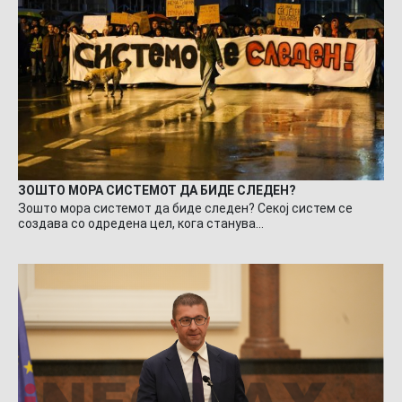
ЗОШТО МОРА СИСТЕМОТ ДА БИДЕ СЛЕДЕН?
Зошто мора системот да биде следен? Секој систем се
создава со одредена цел, кога станува…