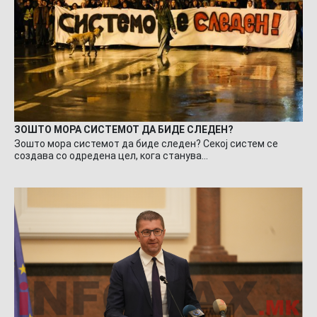
ЗОШТО МОРА СИСТЕМОТ ДА БИДЕ СЛЕДЕН?
Зошто мора системот да биде следен? Секој систем се
создава со одредена цел, кога станува…