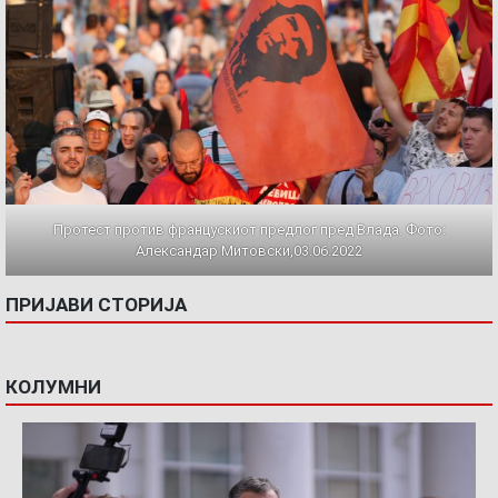
Протест против францускиот предлог пред Влада. Фото:
Александар Митовски,03.06.2022
ПРИЈАВИ СТОРИЈА
КОЛУМНИ