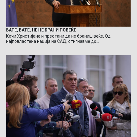
БАТЕ, БАТЕ, НЕ НЕ БРАНИ ПОВЕЌЕ
Кочи Христијане и престани да не браниш веќе. Од
најповластена нација на САД, стигнавме до…