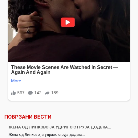
ПОВРЗАНИ ВЕСТИ
ЖЕНА ОД ЛИПКОВО ЈА УДРИЛО СТРУЈА ДОДЕКА…
Жена од Липково ја удрило струја додека…