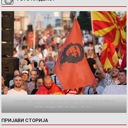
Протест против францускиот предлог пред Влада. Фото:
Александар Митовски,03.06.2022
ПРИЈАВИ СТОРИЈА