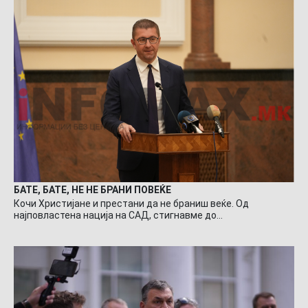
БАТЕ, БАТЕ, НЕ НЕ БРАНИ ПОВЕЌЕ
Кочи Христијане и престани да не браниш веќе. Од
најповластена нација на САД, стигнавме до…