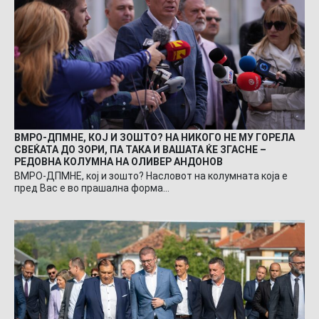
ВМРО-ДПМНЕ, КОЈ И ЗОШТО? НА НИКОГО НЕ МУ ГОРЕЛА
СВЕЌАТА ДО ЗОРИ, ПА ТАКА И ВАШАТА ЌЕ ЗГАСНЕ –
РЕДОВНА КОЛУМНА НА ОЛИВЕР АНДОНОВ
ВМРО-ДПМНЕ, кој и зошто? Насловот на колумната која е
пред Вас е во прашална форма…