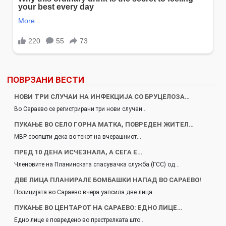
ПОВРЗАНИ ВЕСТИ
НОВИ ТРИ СЛУЧАИ НА ИНФЕКЦИЈА СО БРУЦЕЛОЗА…
Во Сараево се регистрирани три нови случаи…
ПУКАЊЕ ВО СЕЛО ГОРНА МАТКА, ПОВРЕДЕН ЖИТЕЛ…
МВР соопшти дека во текот на вчерашниот…
ПРЕД 10 ДЕНА ИСЧЕЗНАЛА, А СЕГА Е…
Членовите на Планинската спасувачка служба (ГСС) од…
ДВЕ ЛИЦА ПЛАНИРАЛЕ БОМБАШКИ НАПАД ВО САРАЕВО!
Полицијата во Сараево вчера уапсила две лица…
ПУКАЊЕ ВО ЦЕНТАРОТ НА САРАЕВО: ЕДНО ЛИЦЕ…
Едно лице е повредено во престрелката што…