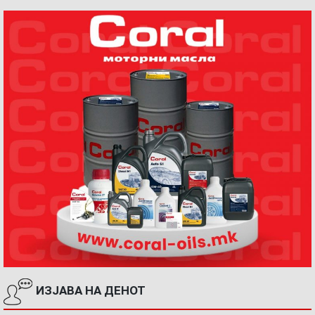
ИЗЈАВА НА ДЕНОТ