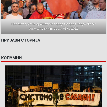
Протест против францускиот предлог пред Влада. Фото:
Александар Митовски,03.06.2022
ПРИЈАВИ СТОРИЈА
КОЛУМНИ