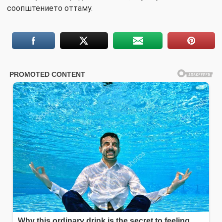
соопштението оттаму.