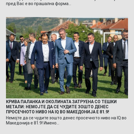
пред Вас е во прашална форма…
КРИВА ПАЛАНКА И ОКОЛИНАТА ЗАТРУЕНА СО ТЕШКИ
МЕТАЛИ: НЕМОЈТЕ ДА СЕ ЧУДИТЕ ЗОШТО ДЕНЕС
ПРОСЕЧНОТО НИВО НА IQ ВО МАКЕДОНИЈА Е 81.9!
Немојте да се чудите зошто денес просечното ниво на IQ во
Македонија е 81.9! Имено…