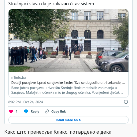
Како што пренесува Кликс, потврдено е дека