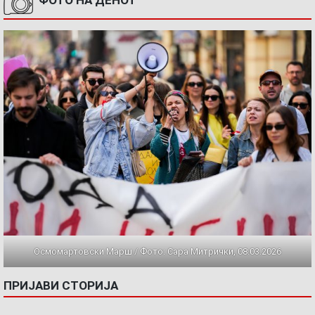
ФОТО НА ДЕНОТ
Осмомартовски Марш / Фото: Сара Митрички, 08.03.2026
ПРИЈАВИ СТОРИЈА