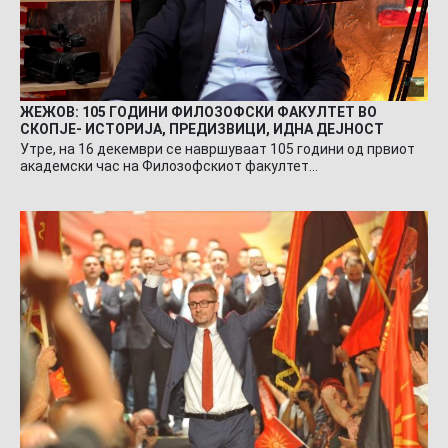
ЖЕЖОВ: 105 ГОДИНИ ФИЛОЗОФСКИ ФАКУЛТЕТ ВО
СКОПЈЕ- ИСТОРИЈА, ПРЕДИЗВИЦИ, ИДНА ДЕЈНОСТ
Утре, на 16 декември се навршуваат 105 години од првиот
академски час на Филозофскиот факултет…