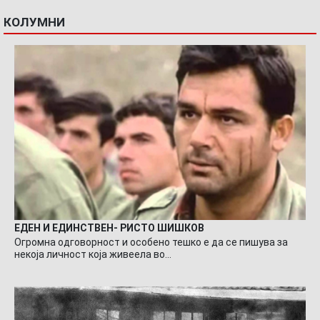
КОЛУМНИ
ЕДЕН И ЕДИНСТВЕН- РИСТО ШИШКОВ
Огромна одговорност и особено тешко е да се пишува за
некоја личност која живеела во…