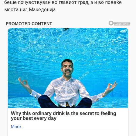
беше почувствуван во главиот град, а и во повеќе
места низ Македонија.