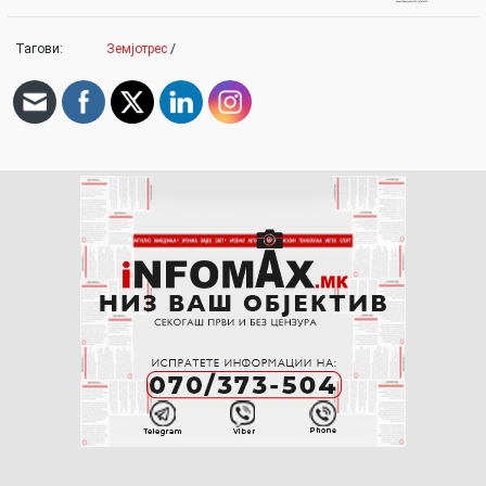
Тагови:
Земјотрес
/