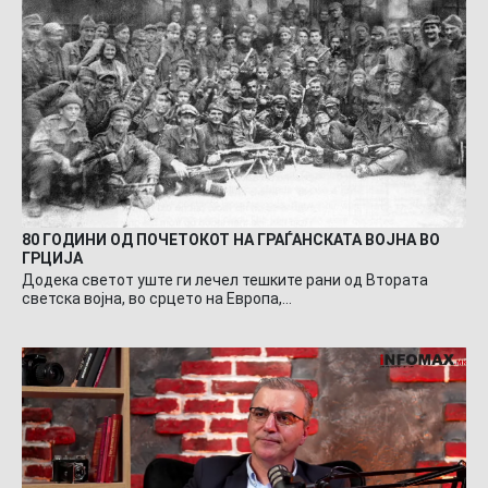
80 ГОДИНИ ОД ПОЧЕТОКОТ НА ГРАЃАНСКАТА ВОЈНА ВО
ГРЦИЈА
Додека светот уште ги лечел тешките рани од Втората
светска војна, во срцето на Европа,…