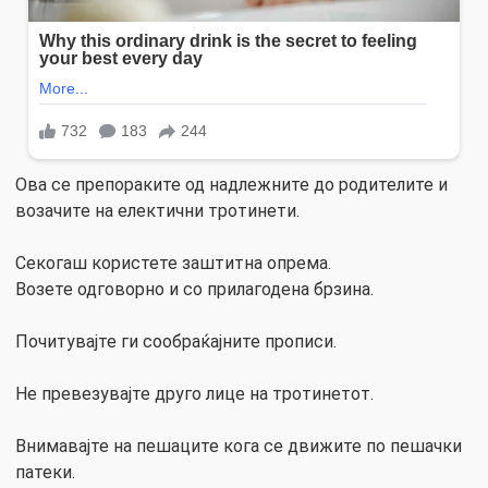
Ова се препораките од надлежните до родителите и
возачите на електични тротинети.
Секогаш користете заштитна опрема.
Возете одговорно и со прилагодена брзина.
Почитувајте ги сообраќајните прописи.
Не превезувајте друго лице на тротинетот.
Внимавајте на пешаците кога се движите по пешачки
патеки.