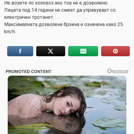
Не возете по коловоз ако тоа не е дозволено.
Лицата под 14 години не смеат да управуваат со
електричен тротинет.
Максималната дозволена брзина е означена како 25
km/h.