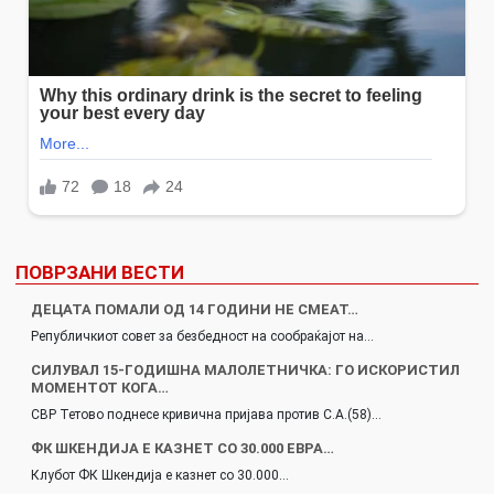
ПОВРЗАНИ ВЕСТИ
ДЕЦАТА ПОМАЛИ ОД 14 ГОДИНИ НЕ СМЕАТ…
Републичкиот совет за безбедност на сообраќајот на…
СИЛУВАЛ 15-ГОДИШНА МАЛОЛЕТНИЧКА: ГО ИСКОРИСТИЛ
МОМЕНТОТ КОГА…
СВР Тетово поднесе кривична пријава против С.А.(58)…
ФК ШКЕНДИЈА Е КАЗНЕТ СО 30.000 ЕВРА…
Клубот ФК Шкендија е казнет со 30.000…