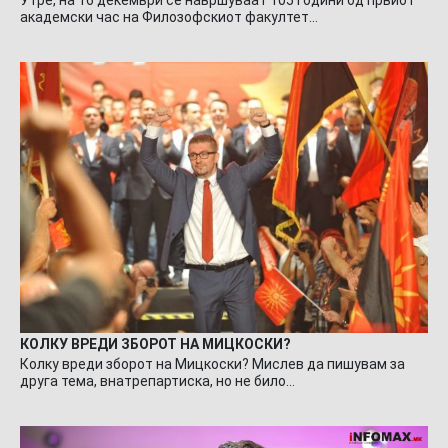
академски час на Филозофскиот факултет…
КОЛКУ ВРЕДИ ЗБОРОТ НА МИЦКОСКИ?
Колку вреди зборот на Мицкоски? Мислев да пишувам за
друга тема, внатрепартиска, но не било…