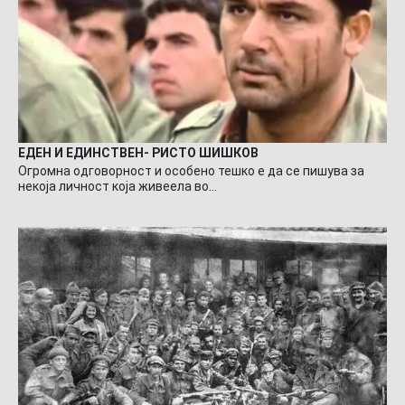
ЕДЕН И ЕДИНСТВЕН- РИСТО ШИШКОВ
Огромна одговорност и особено тешко е да се пишува за
некоја личност која живеела во…