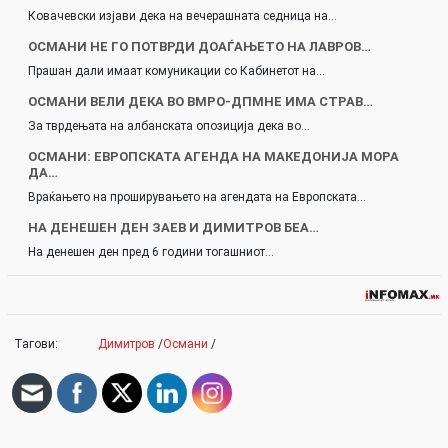
Ковачевски изјави дека на вечерашната седница на…
ОСМАНИ НЕ ГО ПОТВРДИ ДОАЃАЊЕТО НА ЛАВРОВ…
Прашан дали имаат комуникации со Кабинетот на…
ОСМАНИ ВЕЛИ ДЕКА ВО ВМРО-ДПМНЕ ИМА СТРАВ…
За тврдењата на албанската опозиција дека во…
ОСМАНИ: ЕВРОПСКАТА АГЕНДА НА МАКЕДОНИЈА МОРА
ДА…
Враќањето на проширувањето на агендата на Европската…
НА ДЕНЕШЕН ДЕН ЗАЕВ И ДИМИТРОВ БЕА…
На денешен ден пред 6 години тогашниот…
Тагови:
Димитров
/
Османи
/