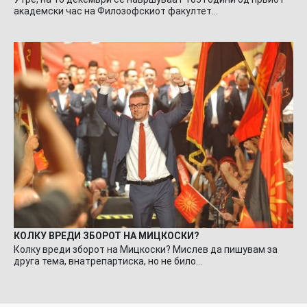
академски час на Филозофскиот факултет…
КОЛКУ ВРЕДИ ЗБОРОТ НА МИЦКОСКИ?
Колку вреди зборот на Мицкоски? Мислев да пишувам за
друга тема, внатрепартиска, но не било…