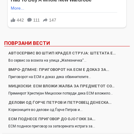
ПОВРЗАНИ ВЕСТИ
АВТОСЕРВИС ВО ШТИП КРАДЕЛ СТРУЈА: ШТЕТАТА Е…
Во сервис за возила на улица „Железничка“…
ВМРО-ДПМНЕ: ПРИГОВОРОТ НА ЕСМ Е ДОКАЗ ЗА…
Приговорот на ЕСМ е доказ дека обвинителите…
МИЦКОСКИ: ЕСМ ВЛОЖИ ЖАЛБА ЗА ПРЕДМЕТОТ СО…
Премиерот Христијан Мицкоски потврди дека ЕСМ вложило…
ДЕЛОВИ ОД ЃОРЧЕ ПЕТРОВ И ПЕТРОВЕЦ ДЕНЕСКА…
Корисниците во делови од Ѓорче Петров и…
ЕСМ ПОДНЕСЕ ПРИГОВОР ДО ОЈО ГОКК ЗА…
ЕСМ поднесе приговор за затворената истрага за…