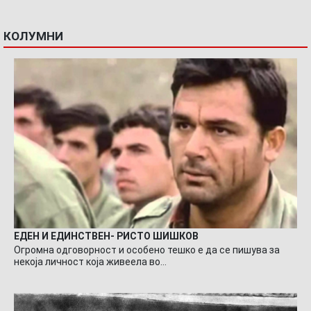
КОЛУМНИ
ЕДЕН И ЕДИНСТВЕН- РИСТО ШИШКОВ
Огромна одговорност и особено тешко е да се пишува за
некоја личност која живеела во…