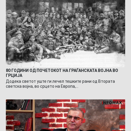
80 ГОДИНИ ОД ПОЧЕТОКОТ НА ГРАЃАНСКАТА ВОЈНА ВО
ГРЦИЈА
Додека светот уште ги лечел тешките рани од Втората
светска војна, во срцето на Европа,…