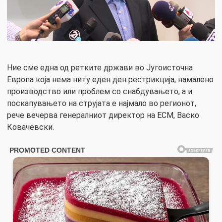
Ние сме една од ретките држави во Југоисточна
Европа која нема ниту еден ден рестрикција, намалено
производство или проблем со снабдувањето, а и
поскапувањето на струјата е најмало во регионот,
рече вечерва генералниот директор на ЕСМ, Васко
Ковачевски.