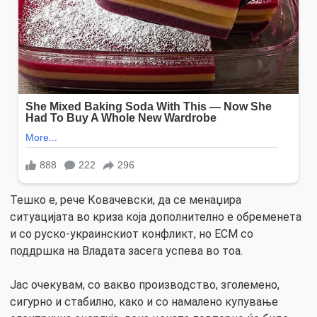
Тешко е, рече Ковачевски, да се менаџира
ситуацијата во криза која дополнително е обременета
и со руско-украинскиот конфликт, но ЕСМ со
поддршка на Владата засега успева во тоа.
Јас очекувам, со вакво производство, зголемено,
сигурно и стабилно, како и со намалено купување