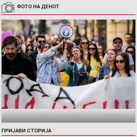
ФОТО НА ДЕНОТ
Осмомартовски Марш / Фото: Сара Митрички, 08.03.2026
ПРИЈАВИ СТОРИЈА