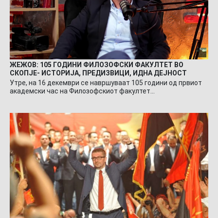
ЖЕЖОВ: 105 ГОДИНИ ФИЛОЗОФСКИ ФАКУЛТЕТ ВО
СКОПЈЕ- ИСТОРИЈА, ПРЕДИЗВИЦИ, ИДНА ДЕЈНОСТ
Утре, на 16 декември се навршуваат 105 години од првиот
академски час на Филозофскиот факултет…