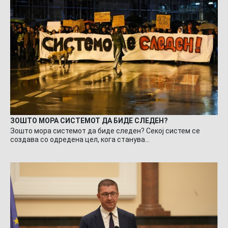
ЗОШТО МОРА СИСТЕМОТ ДА БИДЕ СЛЕДЕН?
Зошто мора системот да биде следен? Секој систем се
создава со одредена цел, кога станува…