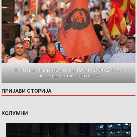
Протест против францускиот предлог пред Влада. Фото:
Александар Митовски,03.06.2022
ПРИЈАВИ СТОРИЈА
КОЛУМНИ