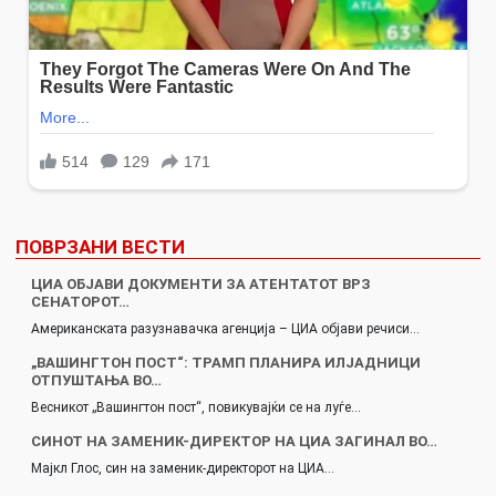
ПОВРЗАНИ ВЕСТИ
ЦИА ОБЈАВИ ДОКУМЕНТИ ЗА АТЕНТАТОТ ВРЗ
СЕНАТОРОТ…
Американската разузнавачка агенција – ЦИА објави речиси…
„ВАШИНГТОН ПОСТ“: ТРАМП ПЛАНИРА ИЛЈАДНИЦИ
ОТПУШТАЊА ВО…
Весникот „Вашингтон пост“, повикувајќи се на луѓе…
СИНОТ НА ЗАМЕНИК-ДИРЕКТОР НА ЦИА ЗАГИНАЛ ВО…
Мајкл Глос, син на заменик-директорот на ЦИА…