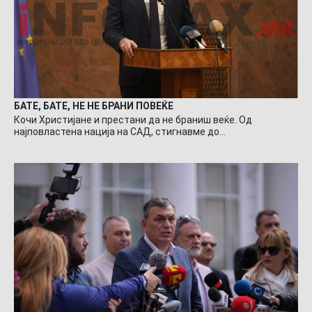
БАТЕ, БАТЕ, НЕ НЕ БРАНИ ПОВЕЌЕ
Кочи Христијане и престани да не браниш веќе. Од
најповластена нација на САД, стигнавме до…