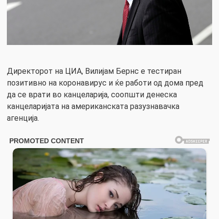
Директорот на ЦИА, Вилијам Бернс е тестиран
позитивно на коронавирус и ќе работи од дома пред
да се врати во канцеларија, соопшти денеска
канцеларијата на американската разузнавачка
агенција.