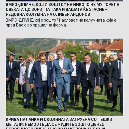
ВМРО-ДПМНЕ, КОЈ И ЗОШТО? НА НИКОГО НЕ МУ ГОРЕЛА
СВЕЌАТА ДО ЗОРИ, ПА ТАКА И ВАШАТА ЌЕ ЗГАСНЕ –
РЕДОВНА КОЛУМНА НА ОЛИВЕР АНДОНОВ
ВМРО-ДПМНЕ, кој и зошто? Насловот на колумната која е
пред Вас е во прашална форма…
КРИВА ПАЛАНКА И ОКОЛИНАТА ЗАТРУЕНА СО ТЕШКИ
МЕТАЛИ: НЕМОЈТЕ ДА СЕ ЧУДИТЕ ЗОШТО ДЕНЕС