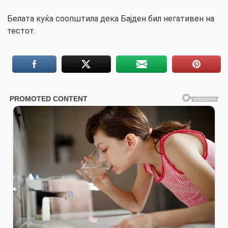
Белата куќа соопштила дека Бајден бил негативен на
тестот.