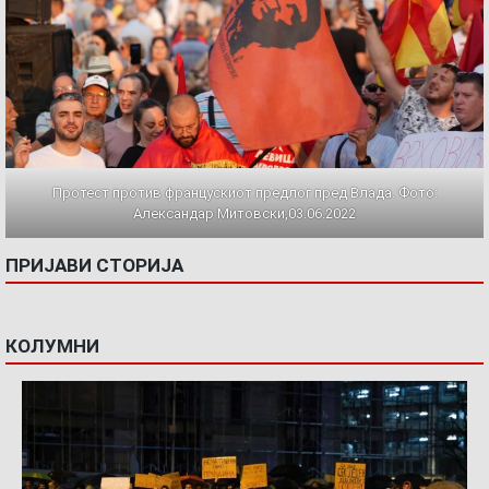
Протест против францускиот предлог пред Влада. Фото:
Александар Митовски,03.06.2022
ПРИЈАВИ СТОРИЈА
КОЛУМНИ