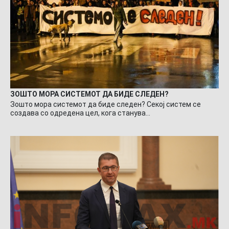
ЗОШТО МОРА СИСТЕМОТ ДА БИДЕ СЛЕДЕН?
Зошто мора системот да биде следен? Секој систем се
создава со одредена цел, кога станува…