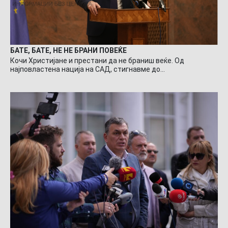
БАТЕ, БАТЕ, НЕ НЕ БРАНИ ПОВЕЌЕ
Кочи Христијане и престани да не браниш веќе. Од
најповластена нација на САД, стигнавме до…