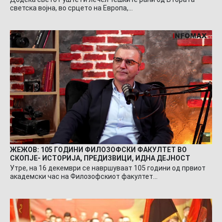
светска војна, во срцето на Европа,…
ЖЕЖОВ: 105 ГОДИНИ ФИЛОЗОФСКИ ФАКУЛТЕТ ВО
СКОПЈЕ- ИСТОРИЈА, ПРЕДИЗВИЦИ, ИДНА ДЕЈНОСТ
Утре, на 16 декември се навршуваат 105 години од првиот
академски час на Филозофскиот факултет…