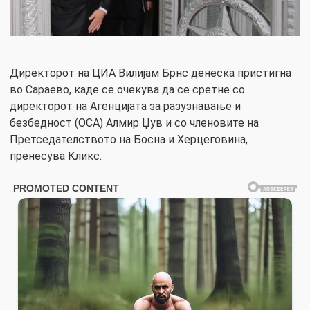
Директорот на ЦИА Вилијам Брнс денеска пристигна
во Сараево, каде се очекува да се сретне со
директорот на Агенцијата за разузнавање и
безбедност (ОСА) Алмир Џув и со членовите на
Претседателството на Босна и Херцеговина,
пренесува Кликс.