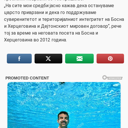
„На сите мои средби јасно кажав дека остануваме
цврсто приврзани и дека го поддржуваме
суверенитетот и територијалниот интегритет на Босна
и Херцеговина и Дејтонскиот мировен договор“, рече
тој за време на неговата посета на Босна и
Херцеговина во 2012 година.