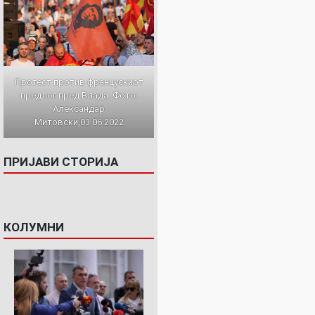
Протест против францускиот
предлог пред Влада. Фото:
Александар
Митовски,03.06.2022
ПРИЈАВИ СТОРИЈА
КОЛУМНИ