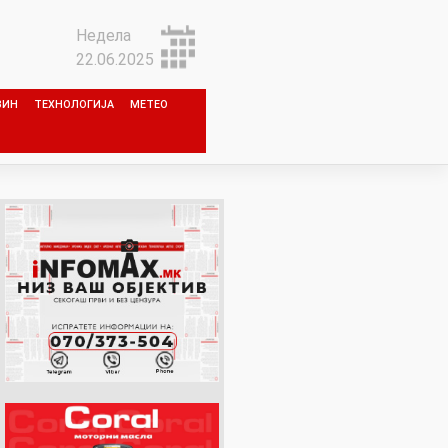
Недела
22.06.2025
ЗИН
ТЕХНОЛОГИЈА
МЕТЕО