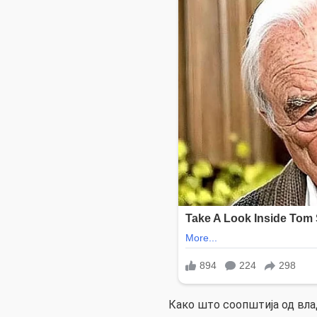
Како што соопштија од вла