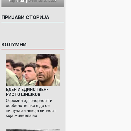
Сара Митрички, 08.03.2026
ПРИЈАВИ СТОРИЈА
КОЛУМНИ
ЕДЕН И ЕДИНСТВЕН-
РИСТО ШИШКОВ
Огромна одговорност и
особено тешко е да се
пишува за некоја личност
која живеела во…