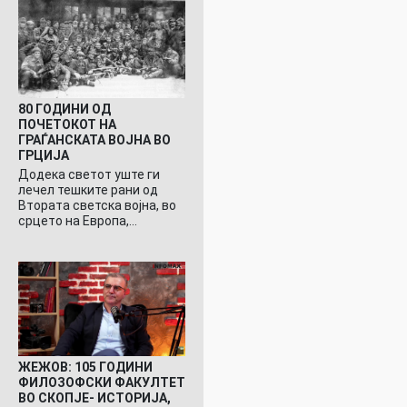
80 ГОДИНИ ОД
ПОЧЕТОКОТ НА
ГРАЃАНСКАТА ВОЈНА ВО
ГРЦИЈА
Додека светот уште ги
лечел тешките рани од
Втората светска војна, во
срцето на Европа,…
ЖЕЖОВ: 105 ГОДИНИ
ФИЛОЗОФСКИ ФАКУЛТЕТ
ВО СКОПЈЕ- ИСТОРИЈА,