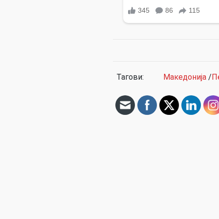
Тагови:
Македонија
/
П