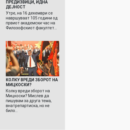
ПРЕДИЗВИЦИ, ИДНА
ДЕЈНОСТ
Утре, на 16 декември се
навршуваат 105 години од
првиот академски час на
Филозофскиот факултет…
КОЛКУ ВРЕДИ ЗБОРОТ НА
МИЦКОСКИ?
Колку вреди зборот на
Мицкоски? Мислев да
пишувам за друга тема,
внатрепартиска, но не
било…