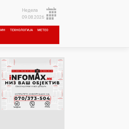
Недела
09.08.2026
ЗИН
ТЕХНОЛОГИЈА
МЕТЕО