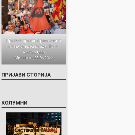
Протест против францускиот
предлог пред Влада. Фото:
Александар
Митовски,03.06.2022
ПРИЈАВИ СТОРИЈА
КОЛУМНИ