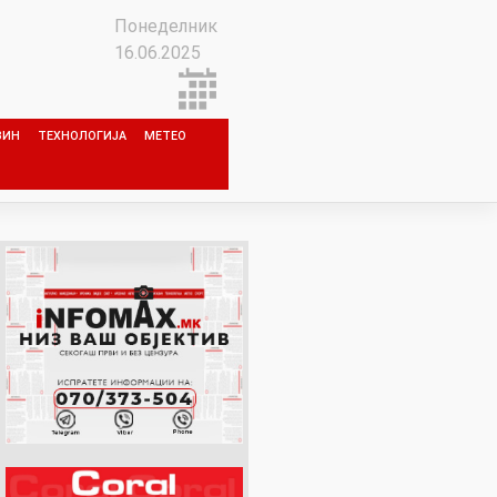
Понеделник
16.06.2025
ЗИН
ТЕХНОЛОГИЈА
МЕТЕО