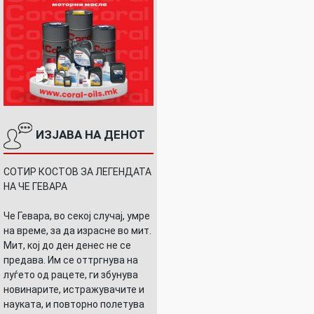
ИЗЈАВА НА ДЕНОТ
СОТИР КОСТОВ ЗА ЛЕГЕНДАТА
НА ЧЕ ГЕВАРА
Че Гевара, во секој случај, умре
на време, за да израсне во мит.
Мит, кој до ден денес не се
предава. Им се оттргнува на
луѓето од рацете, ги збунува
новинарите, истражувачите и
науката, и повторно полетува