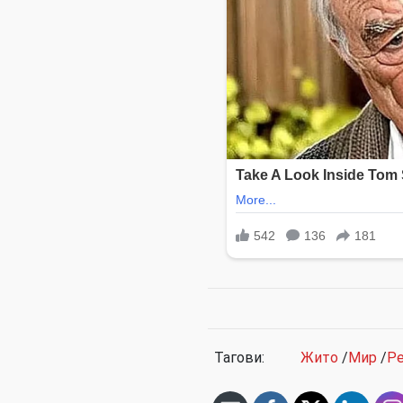
Тагови:
Жито
/
Мир
/
Ре