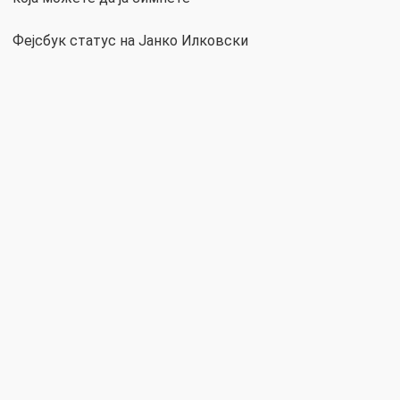
Фејсбук статус на Јанко Илковски