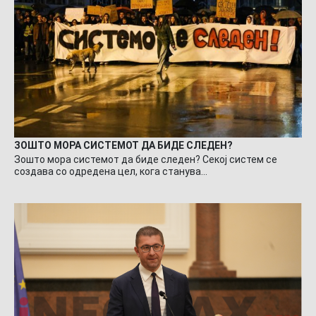
ЗОШТО МОРА СИСТЕМОТ ДА БИДЕ СЛЕДЕН?
Зошто мора системот да биде следен? Секој систем се
создава со одредена цел, кога станува…