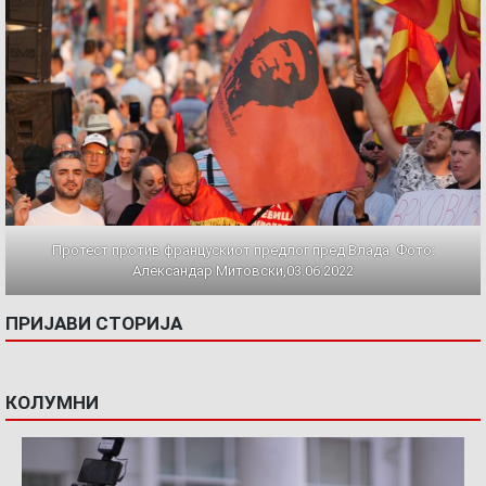
Протест против францускиот предлог пред Влада. Фото:
Александар Митовски,03.06.2022
ПРИЈАВИ СТОРИЈА
КОЛУМНИ