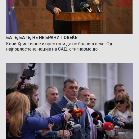
БАТЕ, БАТЕ, НЕ НЕ БРАНИ ПОВЕЌЕ
Кочи Христијане и престани да не браниш веќе. Од
најповластена нација на САД, стигнавме до…