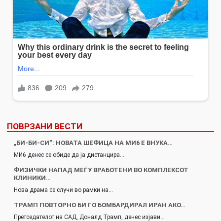
ПОВРЗАНИ ВЕСТИ
„БИ-БИ-СИ“: НОВАТА ШЕФИЦА НА МИ6 Е ВНУКА…
МИ6 денес се обиде да ја дистанцира…
ФИЗИЧКИ НАПАД МЕЃУ ВРАБОТЕНИ ВО КОМПЛЕКСОТ
КЛИНИКИ…
Нова драма се случи во рамки на…
ТРАМП ПОВТОРНО БИ ГО БОМБАРДИРАЛ ИРАН АКО…
Претседателот на САД, Доналд Трамп, денес изјави…