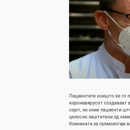
Пациентите коишто ќе го п
коронавирусот создаваат а
сојот, но оние пациенти шт
целосно заштитени од омик
Клиниката за пулмологија в