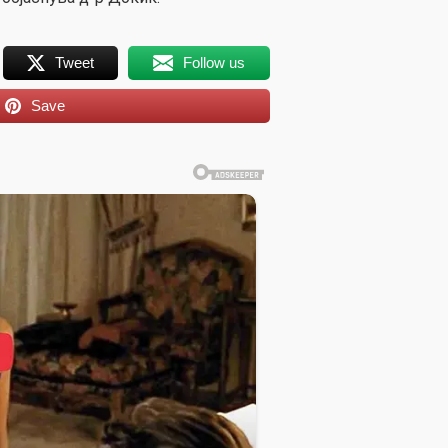
Tweet
Follow us
Save