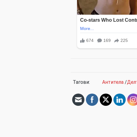
Тагови:
Антитела
/
Дел