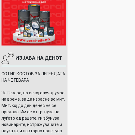
ИЗЈАВА НА ДЕНОТ
СОТИР КОСТОВ ЗА ЛЕГЕНДАТА
И…
НА ЧЕ ГЕВАРА
Че Гевара, во секој случај, умре
на време, за да израсне во мит.
Мит, кој до ден денес не се
предава. Им се оттргнува на
луѓето од рацете, ги збунува
новинарите, истражувачите и
науката, и повторно полетува