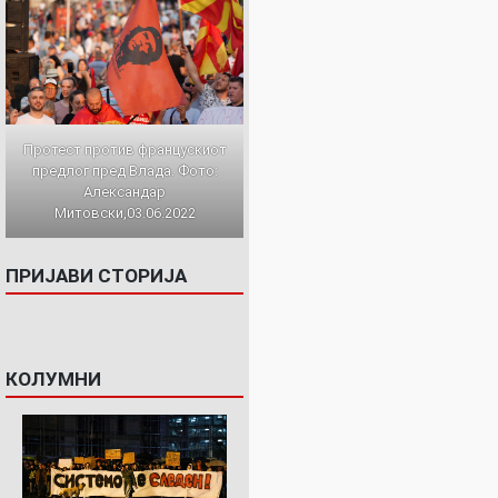
Протест против францускиот
предлог пред Влада. Фото:
Александар
Митовски,03.06.2022
ПРИЈАВИ СТОРИЈА
КОЛУМНИ