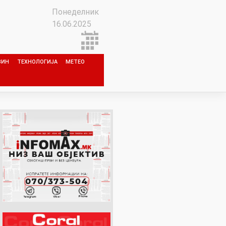
Понеделник
16.06.2025
ЗИН
ТЕХНОЛОГИЈА
МЕТЕО