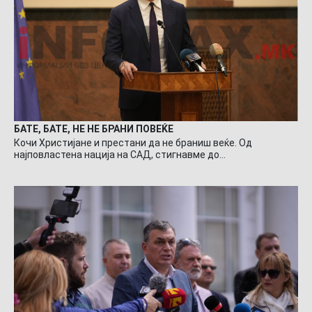
БАТЕ, БАТЕ, НЕ НЕ БРАНИ ПОВЕЌЕ
Кочи Христијане и престани да не браниш веќе. Од
најповластена нација на САД, стигнавме до…