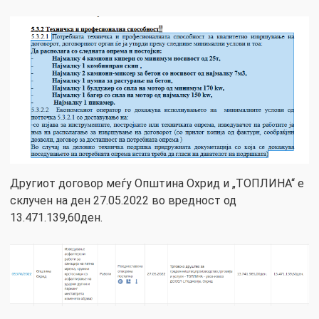
Другиот договор меѓу Општина Охрид и „ТОПЛИНА“ е
склучен на ден 27.05.2022 во вредност од
13.471.139,60ден.