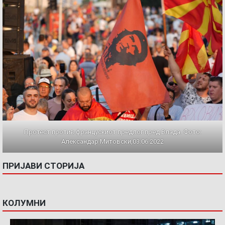
Протест против францускиот предлог пред Влада. Фото:
Александар Митовски,03.06.2022
ПРИЈАВИ СТОРИЈА
КОЛУМНИ