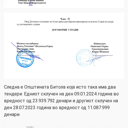
Следна е Општината Битола која исто така има два
тендери. Едниот склучен на ден 09.01.2024 година во
вредност од 23.939.792 денари и другиот склучен на
ден 28.07.2023 година во вредност од 11.087.999
денари.