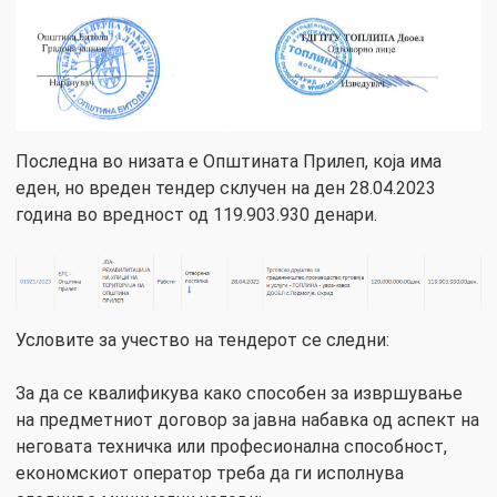
Последна во низата е Општината Прилеп, која има
еден, но вреден тендер склучен на ден 28.04.2023
година во вредност од 119.903.930 денари.
Условите за учество на тендерот се следни:
За да се квалификува како способен за извршување
на предметниот договор за јавна набавка од аспект на
неговата техничка или професионална способност,
економскиот оператор треба да ги исполнува