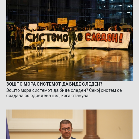
ЗОШТО МОРА СИСТЕМОТ ДА БИДЕ СЛЕДЕН?
Зошто мора системот да биде следен? Секој систем се
создава со одредена цел, кога станува…