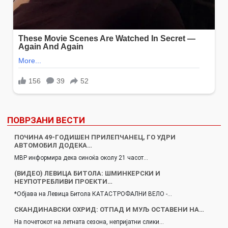
ПОВРЗАНИ ВЕСТИ
ПОЧИНА 49-ГОДИШЕН ПРИЛЕПЧАНЕЦ, ГО УДРИ
АВТОМОБИЛ ДОДЕКА…
МВР информира дека синоќа околу 21 часот…
(ВИДЕО) ЛЕВИЦА БИТОЛА: ШМИНКЕРСКИ И
НЕУПОТРЕБЛИВИ ПРОЕКТИ…
*Објава на Левица Битола КАТАСТРОФАЛНИ ВЕЛО -…
СКАНДИНАВСКИ ОХРИД: ОТПАД И МУЉ ОСТАВЕНИ НА…
На почетокот на летната сезона, непријатни слики…