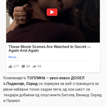
Компанијата
ТОПЛИНА – увоз-извоз ДООЕЛ
с.Подмолје, Охрид
се појавува на веб-страницата за
јавни набавки точно седум пати, од кои шест се
тендери добиени од општините Битола, Виница, Охрид
и Прилеп.