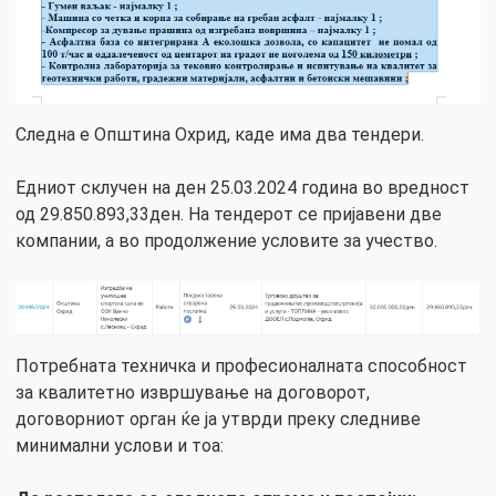
Следна е Општина Охрид, каде има два тендери.
Едниот склучен на ден 25.03.2024 година во вредност
од 29.850.893,33ден. На тендерот се пријавени две
компании, а во продолжение условите за учество.
Потребната техничка и професионалната способност
за квалитетно извршување на договорот,
договорниот орган ќе ја утврди преку следниве
минимални услови и тоа: